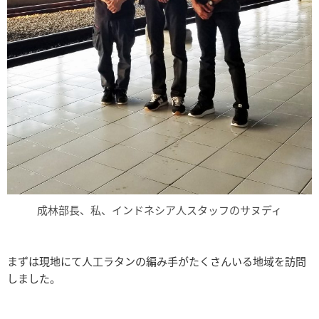
成林部長、私、インドネシア人スタッフのサヌディ
まずは現地にて人工ラタンの編み手がたくさんいる地域を訪問
しました。