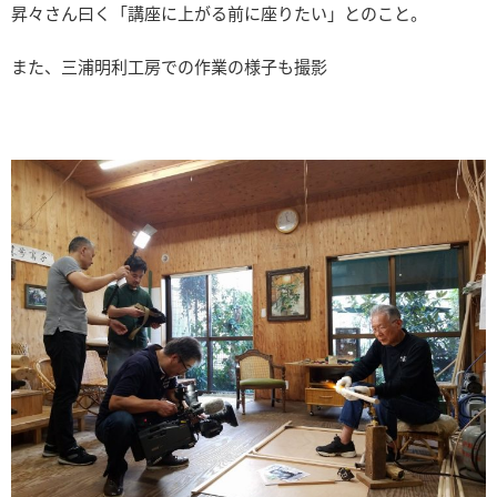
昇々さん曰く「講座に上がる前に座りたい」とのこと。
また、三浦明利工房での作業の様子も撮影