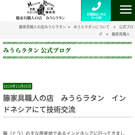
お電話はこちら
9～17時
»
»
籐家具職人の店みうらラタン
みうらラタンについて
公式ブロ
»
グ
籐家具職人
みうらラタン 公式ブログ
2019年11月05日
籐家具職人の店 みうらラタン イン
ドネシアにて技術交流
籐（とう）の主な原産地であるインドネシアに行ってきまし