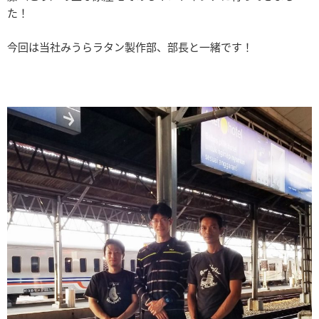
た！
今回は当社みうらラタン製作部、部長と一緒です！