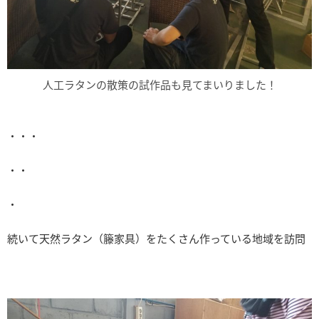
人工ラタンの散策の試作品も見てまいりました！
・・・
・・
・
続いて天然ラタン（籐家具）をたくさん作っている地域を訪問