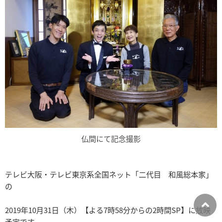
仏間にて記念撮影
テレビ大阪・テレビ東京系全国ネット「二代目 和風総本家」
の
2019年10月31日（木）【よる7時58分からの2時間SP】に放映
予定です。