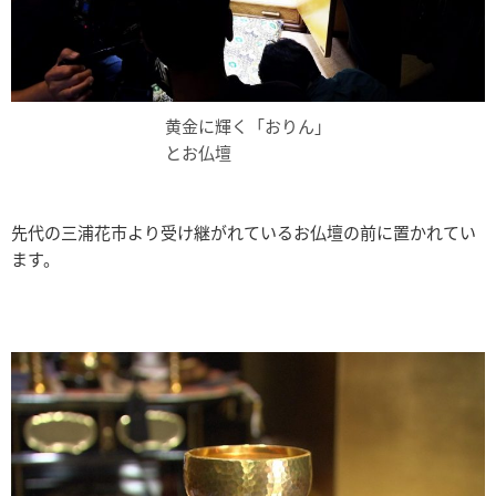
黄金に輝く「おりん」
とお仏壇
先代の三浦花市より受け継がれているお仏壇の前に置かれてい
ます。