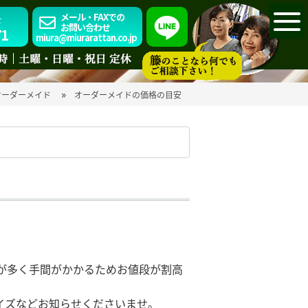
メール・FAXでの
せ
お問い合わせ
71
miura@miurarattan.co.jp
»
オーダーメイド
オーダーメイドの価格の目安
が多く手間がかかるためお値段が割高
イズなどお知らせくださいませ。