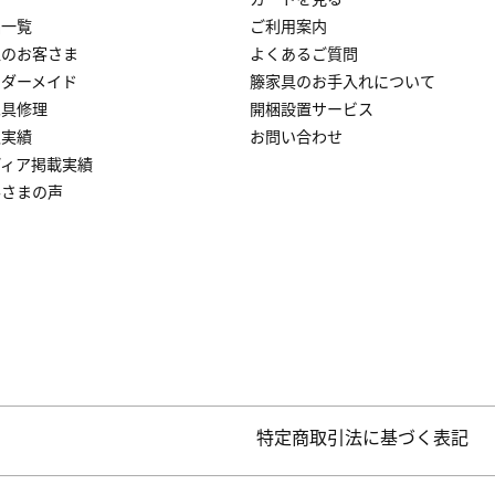
品一覧
ご利用案内
人のお客さま
よくあるご質問
ーダーメイド
籐家具のお手入れについて
家具修理
開梱設置サービス
入実績
お問い合わせ
ディア掲載実績
客さまの声
特定商取引法に基づく表記