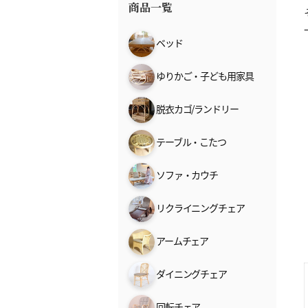
商品一覧
ベッド
ゆりかご・子ども用家具
脱衣カゴ/ランドリー
テーブル・こたつ
ソファ・カウチ
リクライニングチェア
アームチェア
ダイニングチェア
回転チェア