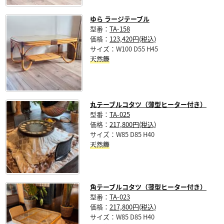
ゆら ラージテーブル
型番：
TA-158
価格：
123,420円(税込)
サイズ：W100 D55 H45
天然籐
丸テーブルコタツ（薄型ヒーター付き）
型番：
TA-025
価格：
217,800円(税込)
サイズ：W85 D85 H40
天然籐
角テーブルコタツ（薄型ヒーター付き）
型番：
TA-023
価格：
217,800円(税込)
サイズ：W85 D85 H40