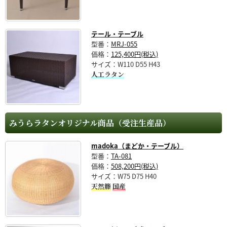
テール・テーブル
型番：
MRJ-055
価格：
125,400円(税込)
サイズ：W110 D55 H43
人工ラタン
みうらラタンオリジナル商品（受注生産品）
madoka（まどか・テーブル）
型番：
TA-081
価格：
508,200円(税込)
サイズ：W75 D75 H40
天然籐
国産