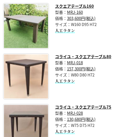
スクエアテーブル160
型番：
MRJ-160
価格：
303,600円(税込)
サイズ：W160 D95 H72
人工ラタン
コライユ・スクエアテーブル80
型番：
MRJ-018
価格：
157,300円(税込)
サイズ：W80 D80 H72
人工ラタン
コライユ・スクエアテーブル75
型番：
MRJ-028
価格：
130,680円(税込)
サイズ：W75 D75 H72
人工ラタン