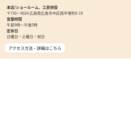
本店/ショールーム、工房併設
〒730－0024 広島県広島市中区西平塚町8-19
営業時間
午前9時～午後5時
定休日
日曜日・土曜日・祝日
アクセス方法・詳細はこちら