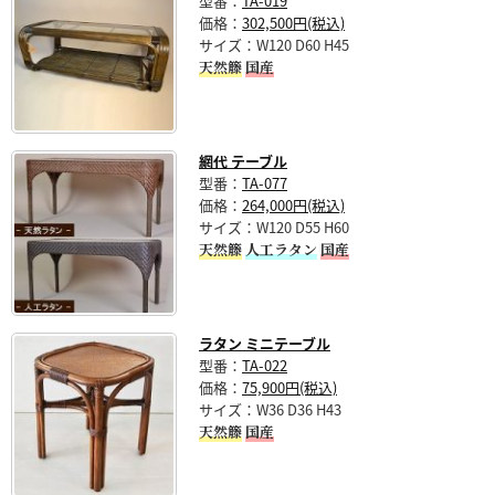
型番：
TA-019
価格：
302,500円(税込)
サイズ：W120 D60 H45
天然籐
国産
網代 テーブル
型番：
TA-077
価格：
264,000円(税込)
サイズ：W120 D55 H60
天然籐
人工ラタン
国産
ラタン ミニテーブル
型番：
TA-022
価格：
75,900円(税込)
サイズ：W36 D36 H43
天然籐
国産