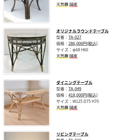
天然籐
国産
オリジナルラウンドテーブル
型番：
TA-027
価格：
286,000円(税込)
サイズ：φ68 H60
天然籐
国産
ダイニングテーブル
型番：
TA-049
価格：
418,000円(税込)
サイズ：W125 D75 H70
天然籐
国産
リビングテーブル