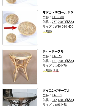
マドカ・デコール８０
型番：
TAD-080
価格：
277,200円(税込)
サイズ：W80 D80 H50
天然籐
ティーテーブル
型番：
TA-026
価格：
121,000円(税込)
サイズ：Φ60 H70
天然籐
国産
ダイニングテーブル
型番：
TA-018
価格：
312,180円(税込)
サイズ：φ96 H68