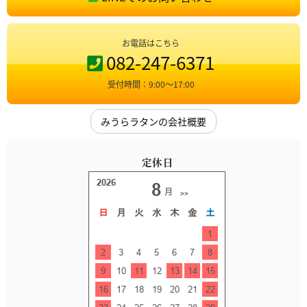
お電話はこちら
082-247-6371
受付時間：9:00〜17:00
みうらラタンの会社概要
定休日