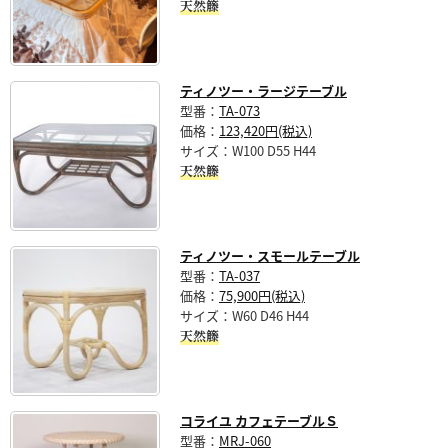
天然籐
ティノツー・ラージテーブル
型番：
TA-073
価格：
123,420円(税込)
サイズ：W100 D55 H44
天然籐
ティノツー・スモールテーブル
型番：
TA-037
価格：
75,900円(税込)
サイズ：W60 D46 H44
天然籐
コライユ カフェテーブルＳ
型番：
MRJ-060