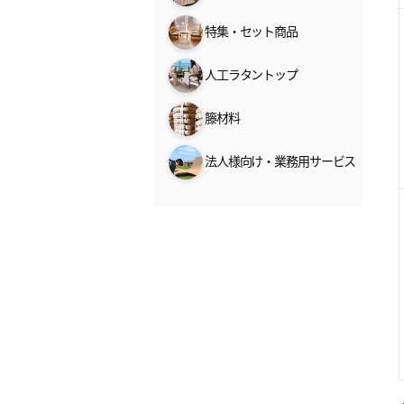
特集・セット商品
人工ラタントップ
籐材料
法人様向け・業務用サービス