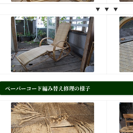
▼ ▼ ▼
ペーパーコード編み替え修理の様子