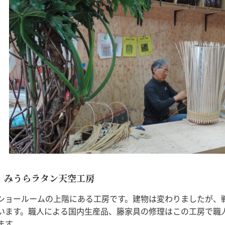
みうらラタン天空工房
ショールームの上階にある工房です。建物は変わりましたが、
います。職人による国内生産品、籐家具の修理はこの工房で職
ます。