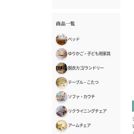
商品一覧
ベッド
ゆりかご・子ども用家具
脱衣カゴ/ランドリー
テーブル・こたつ
ソファ・カウチ
リクライニングチェア
アームチェア