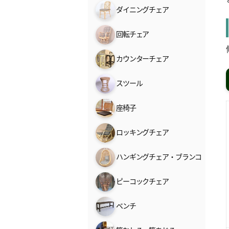
ダイニングチェア
回転チェア
カウンターチェア
スツール
座椅子
ロッキングチェア
ハンギングチェア・ブランコ
ピーコックチェア
ベンチ