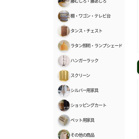
籐むしろ・籐あじろ
棚・ワゴン・テレビ台
タンス・チェスト
ラタン照明・ランプシェード
ハンガーラック
スクリーン
シルバー用家具
ショッピングカート
ペット用家具
その他の商品