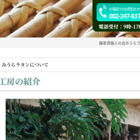
お電話でのお問合わ
082-247-63
籐家具職人の店みうら
みうらラタンについて
工房の紹介