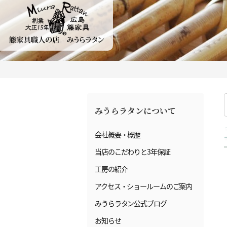
みうらラタンについて
会社概要・概歴
当店のこだわりと3年保証
工房の紹介
アクセス・ショールームのご案内
みうらラタン公式ブログ
お知らせ