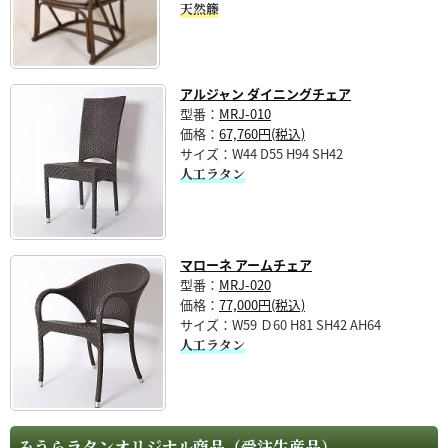
天然籐
アルジャン ダイニングチェア
型番：
MRJ-010
価格：
67,760円(税込)
サイズ：W44 D55 H94 SH42
人工ラタン
マローネ アームチェア
型番：
MRJ-020
価格：
77,000円(税込)
サイズ：W59 Ｄ60 H81 SH42 AH64
人工ラタン
みうらラタンオリジナル商品（受注生産品）