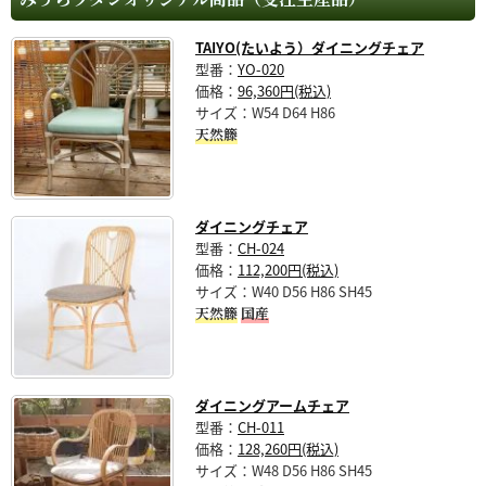
TAIYO(たいよう）ダイニングチェア
型番：
YO-020
価格：
96,360円(税込)
サイズ：W54 D64 H86
天然籐
ダイニングチェア
型番：
CH-024
価格：
112,200円(税込)
サイズ：W40 D56 H86 SH45
天然籐
国産
ダイニングアームチェア
型番：
CH-011
価格：
128,260円(税込)
サイズ：W48 D56 H86 SH45