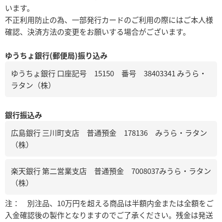
います。
不正利用防止の為、一部発行カードのご利用の際にはご本人様
確認、決済方法の変更をお願いする場合がございます。
ゆうちょ銀行(郵便局)振り込み
ゆうちょ銀行 口座記号 15150 番号 38403341 みうら・
ラタン（株）
銀行振込み
広島銀行 三川町支店 普通預金 178136 みうら・ラタン
（株）
楽天銀行 第二営業支店 普通預金 7008037みうら・ラタン
（株）
注： 別注品、10万円を超える商品は半額内金または全額をご
入金確認後の製作となりますのでご了承ください。残金は発送