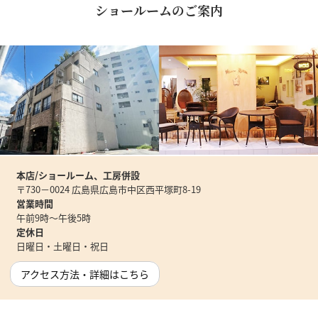
ショールームのご案内
本店/ショールーム、工房併設
〒730－0024 広島県広島市中区西平塚町8-19
営業時間
午前9時～午後5時
定休日
日曜日・土曜日・祝日
アクセス方法・詳細はこちら