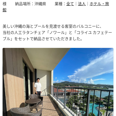
様
納品場所：沖縄県
業種：
全て
｜
法人
｜
ホテル・旅
館
美しい沖縄の海とプールを見渡せる客室のバルコニーに、
当社の人工ラタンチェア「ノワール」と「コライユ カフェテー
ブル」をセットで納品させていただきました。