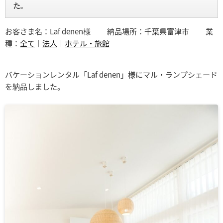
た。
お客さま名：Laf denen様
納品場所：千葉県富津市
業
種：
全て
｜
法人
｜
ホテル・旅館
バケーションレンタル「Laf denen」様にマル・ランプシェード
を納品しました。