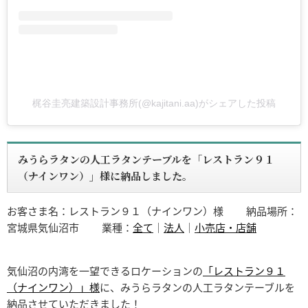
梶谷圭亮建築設計事務所(@kajitani.aa)がシェアした投稿
みうらラタンの人工ラタンテーブルを「レストラン９１
（ナインワン）」様に納品しました。
お客さま名：レストラン９１（ナインワン）様
納品場所：
宮城県気仙沼市
業種：
全て
｜
法人
｜
小売店・店舗
気仙沼の内湾を一望できるロケーションの
「レストラン９１
（ナインワン）」様
に、みうらラタンの人工ラタンテーブルを
納品させていただきました！