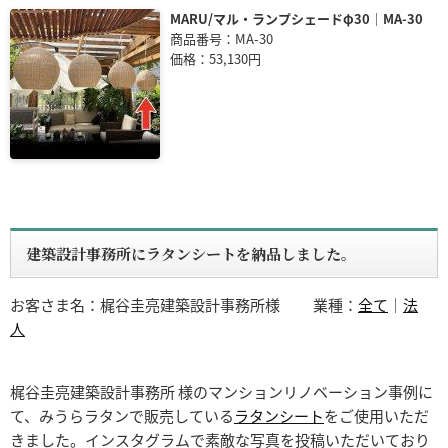
MARU/マル・ランプシェードφ30｜MA-30
商品番号：MA-30
価格：53,130円
建築設計事務所にラタンシートを納品しました。
お客さま名：梶谷圭亮建築設計事務所様
業種：
全て
｜
法
人
梶谷圭亮建築設計事務所 様のマンションリノベーション事例に
て、みうらラタンで販売している
ラタンシート
をご使用いただ
きました。インスタグラムで素敵な写真を投稿いただいており