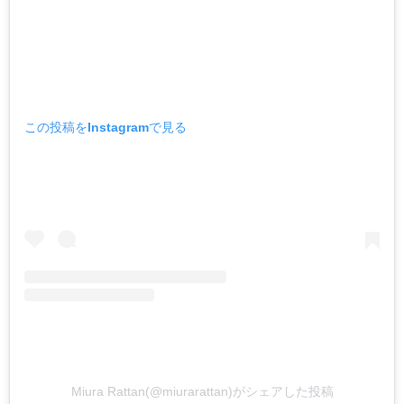
この投稿をInstagramで見る
Miura Rattan(@miurarattan)がシェアした投稿