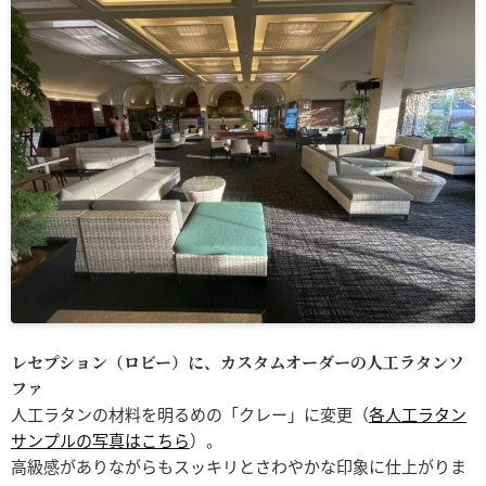
レセプション（ロビー）に、カスタムオーダーの人工ラタンソ
ファ
人工ラタンの材料を明るめの「クレー」に変更（
各人工ラタン
サンプルの写真はこちら
）。
高級感がありながらもスッキリとさわやかな印象に仕上がりま