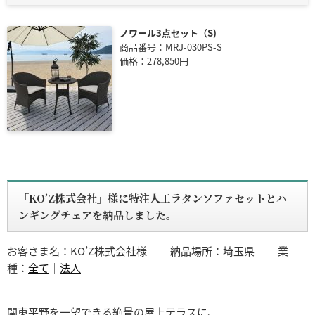
ノワール3点セット（S)
商品番号：MRJ-030PS-S
価格：278,850円
「KO’Z株式会社」様に特注人工ラタンソファセットとハ
ンギングチェアを納品しました。
お客さま名：KO’Z株式会社様
納品場所：埼玉県
業
種：
全て
｜
法人
関東平野を一望できる絶景の屋上テラスに、