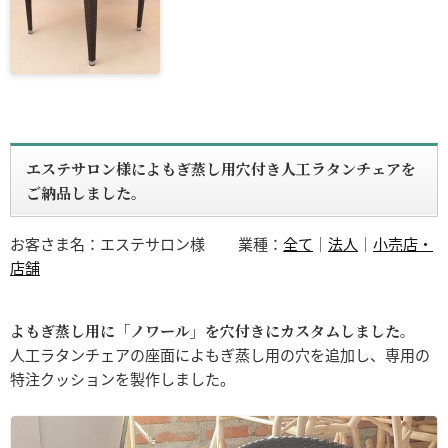
エステサロン様によもぎ蒸し用穴付き人工ラタンチェアを
ご納品しました。
お客さま名：エステサロン様
業種：
全て
｜
法人
｜
小売店・
店舗
よもぎ蒸し用に「ノワール」を穴付きにカスタムしました。
人工ラタンチェアの座面によもぎ蒸し用の穴を追加し、専用の
特注クッションを製作しました。