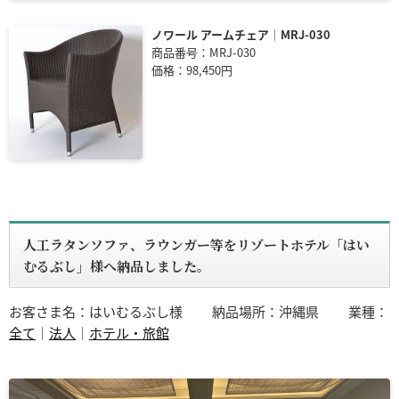
ノワール アームチェア｜MRJ-030
商品番号：MRJ-030
価格：98,450円
人工ラタンソファ、ラウンガー等をリゾートホテル「はい
むるぶし」様へ納品しました。
お客さま名：はいむるぶし様
納品場所：沖縄県
業種：
全て
｜
法人
｜
ホテル・旅館