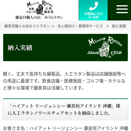
お電話はこちら
9～17時
»
»
籐家具職人の店みうらラタン
法人様向け・業務用サービス
納入実績
納入実績
軽く、丈夫で長持ちな籐製品、人工ラタン製品は店舗施設等へ
の用途に最適です。飲食店舗・医療施設・ゴルフ場・ホテルな
ど様々な環境で籐家具は活躍しています。
「ハイアット リージェンシー 瀬良垣アイランド 沖縄」様
に人工ラタンノワールチェアセットを納品しました。
お客さま名：ハイアット リージェンシー 瀬良垣アイランド 沖縄