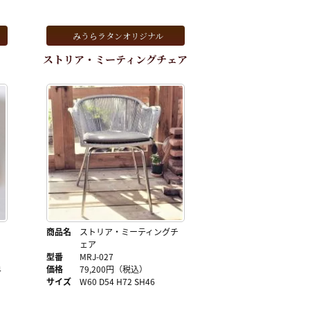
みうらラタンオリジナル
ストリア・ミーティングチェア
商品名
ストリア・ミーティングチ
ェア
型番
MRJ-027
4
価格
79,200円（税込）
サイズ
W60 D54 H72 SH46