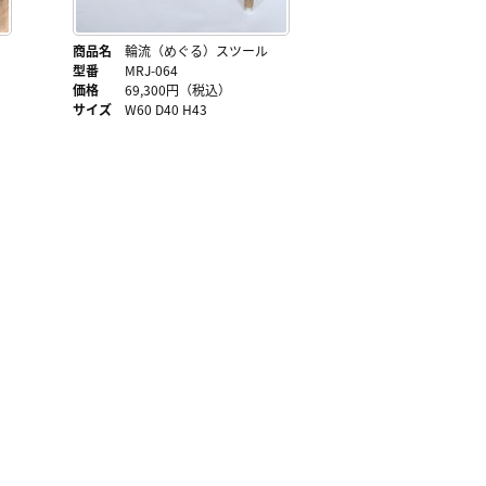
商品名
輪流（めぐる）スツール
型番
MRJ-064
価格
69,300円（税込）
サイズ
W60 D40 H43