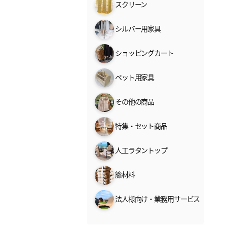
スクリーン
シルバー用家具
ショッピングカート
ペット用家具
その他の商品
特集・セット商品
人工ラタントップ
籐材料
法人様向け・業務用サービス