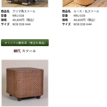
商品名
クリマ角スツール
商品名
ルース・丸スツール
型番
MRJ-038
型番
MRJ-039
価格
48,400円（税込）
価格
48,400円（税込）
サイズ
W38 D38 H44
サイズ
W38 D38 H44
オリジナル籐家具（受注生産品）
網代 スツール