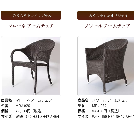
みうらラタンオリジナル
みうらラタンオリジナル
マローネ アームチェア
ノワール アームチェア
商品名
マローネ アームチェア
商品名
ノワール アームチェア
型番
MRJ-020
型番
MRJ-030
価格
77,000円（税込）
価格
98,450円（税込）
サイズ
W59 Ｄ60 H81 SH42 AH64
サイズ
W68 D60 H81 SH42 AH6