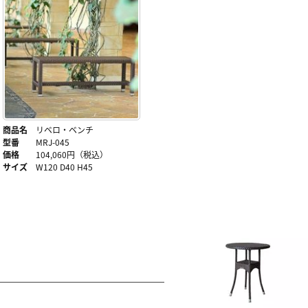
商品名
リベロ・ベンチ
型番
MRJ-045
価格
104,060円（税込）
サイズ
W120 D40 H45