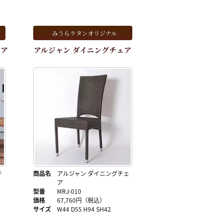
みうらラタンオリジナル
ェア
アルジャン ダイニングチェア
チ
商品名
アルジャン ダイニングチェ
ア
型番
MRJ-010
価格
67,760円（税込）
サイズ
W44 D55 H94 SH42