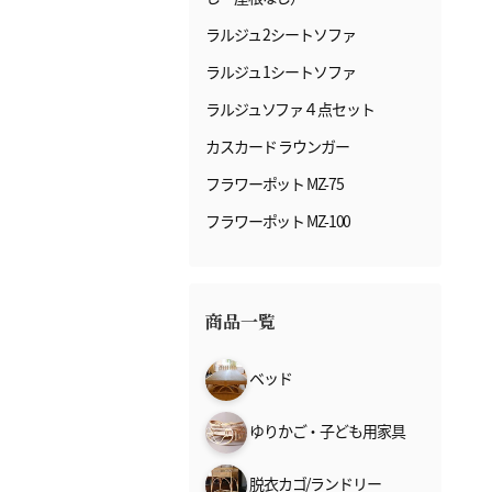
ラルジュ 2シートソファ
ラルジュ 1シートソファ
ラルジュソファ４点セット
カスカード ラウンガー
フラワーポット MZ-75
フラワーポット MZ-100
商品一覧
ベッド
ゆりかご・子ども用家具
脱衣カゴ/ランドリー