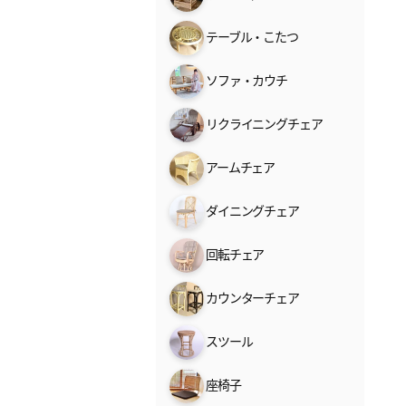
テーブル・こたつ
ソファ・カウチ
リクライニングチェア
アームチェア
ダイニングチェア
回転チェア
カウンターチェア
スツール
座椅子