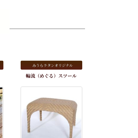
みうらラタンオリジナル
輪流（めぐる）スツール