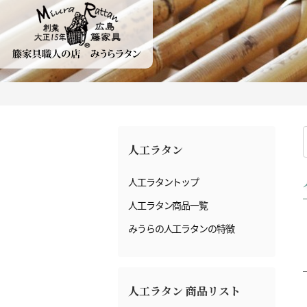
人工ラタン
人工ラタントップ
人工ラタン商品一覧
みうらの人工ラタンの特徴
人工ラタン 商品リスト