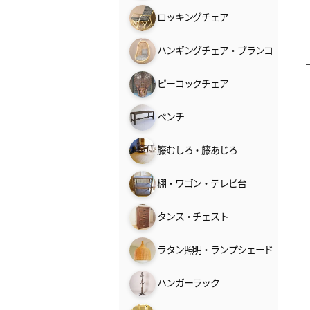
ロッキングチェア
ハンギングチェア・ブランコ
ピーコックチェア
ベンチ
籐むしろ・籐あじろ
棚・ワゴン・テレビ台
タンス・チェスト
ラタン照明・ランプシェード
ハンガーラック