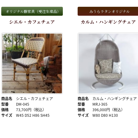
オリジナル籐家具（受注生産品）
みうらラタンオリジナル
シエル・カフェチェア
カルム・ハンギングチェア
商品名
シエル・カフェチェア
商品名
カルム・ハンギングチェア
型番
DM-045
型番
MRJ-365
価格
73,700円（税込）
価格
396,000円（税込）
サイズ
W45 D52 H86 SH45
サイズ
W80 D80 H130