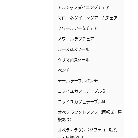
アルジャン ダイニングチェア
マローネ ダイニングアームチェア
ノワール アームチェア
ノワール ラブチェア
ルース丸スツール
クリマ角スツール
ベンチ
テール テーブルベンチ
コライユ カフェテーブルＳ
コライユ カフェテーブルM
オペラ ラウンドソファ（回転式・屋
根あり）
オペラ・ラウンドソファ（回転な
し・屋根なし）