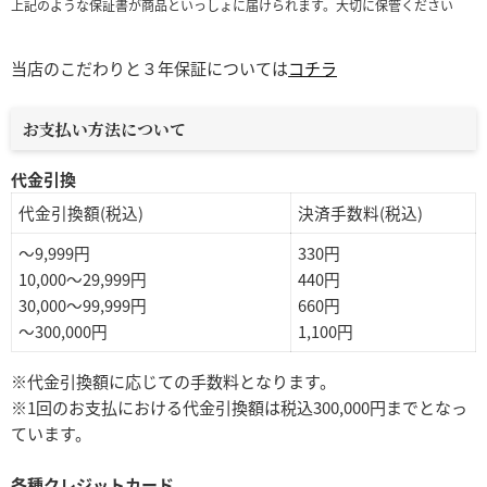
上記のような保証書が商品といっしょに届けられます。大切に保管ください
当店のこだわりと３年保証については
コチラ
お支払い方法について
代金引換
代金引換額(税込)
決済手数料(税込)
～9,999円
330円
10,000～29,999円
440円
30,000～99,999円
660円
～300,000円
1,100円
※代金引換額に応じての手数料となります。
※1回のお支払における代金引換額は税込300,000円までとなっ
ています。
各種クレジットカード