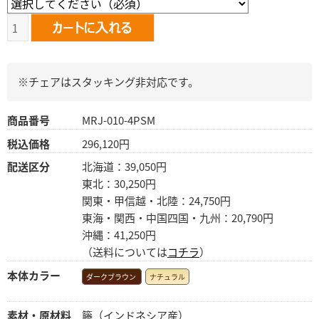
※チェアはスタッキング非対応です。
商品番号
MRJ-010-4PSM
税込価格
296,120円
配送区分
北海道：39,050円
東北：30,250円
関東・甲信越・北陸：24,750円
東海・関西・中国四国・九州：20,790円
沖縄：41,250円
（送料については
コチラ
）
本体カラー
ダークブラウン
ナチュラル
素材・原材料
籐（インドネシア産）