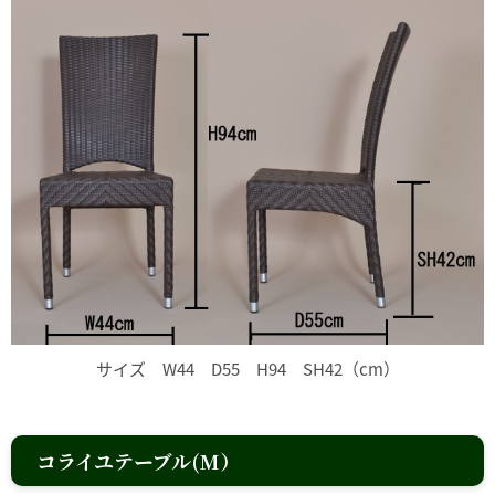
サイズ W44 D55 H94 SH42（cm）
コライユテーブル(M）