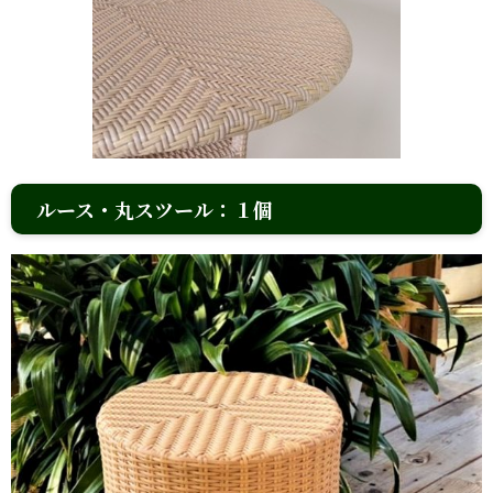
ルース・丸スツール：１個