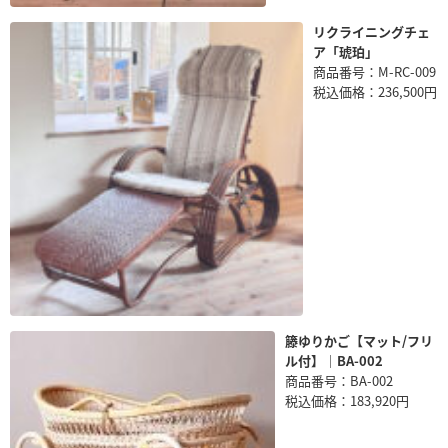
リクライニングチェ
ア「琥珀」
商品番号：M-RC-009
税込価格：236,500円
籐ゆりかご【マット/フリ
ル付】｜BA-002
商品番号：BA-002
税込価格：183,920円