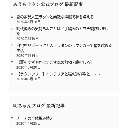
みうらラタン公式ブログ 最新記事
夏の家具人工ラタンと素敵な洋服で夢を与える
2020年6月16日
網代編みの気持ちよさとは？手編みのカウチ製作しまし
た！
2020年6月9日
自宅をリゾートに！人工ラタンのラウンガーで星を眺める
生活
2020年6月4日
【夏をすずやかにすごす為の敷物・籐むしろ】
2020年5月20日
【ラタンツリー】インテリアと猫の遊び場と・・・
2020年5月18日
明ちゃんブログ 最新記事
チェアの全体編み替え
2020年4月25日