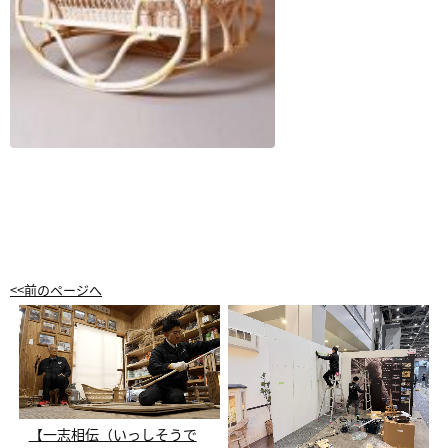
<<前のページへ
【一志相伝（いっしそうで