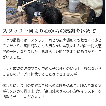
スタッフ一同より心からの感謝を込めて
ロケの最後には、スタッフ一同との記念撮影にも気さくに応じ
てくださり、高田純次さんの飾らない素敵なお人柄に一同大感
激の一日となりました。素晴らしい時間を本当にありがとうご
ざいました。
テレビ放映の映像やロケ中の様子は権利の関係上、残念ながら
こちらのブログに掲載することはできませんが……
代わりに、今回の素敵なご縁への感謝を込めて、職人である父
が心を込めて描き上げた「高田純次さんの似顔絵イラスト」を
掲載させていただきます！