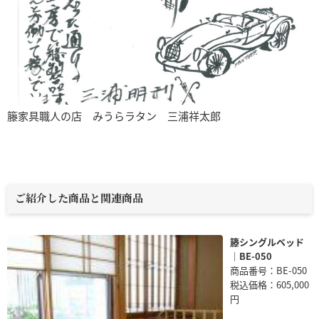
籐家具職人の店 みうらラタン 三浦祥太郎
ご紹介した商品と関連商品
籐シングルベッド
｜BE-050
商品番号：BE-050
税込価格：605,000
円