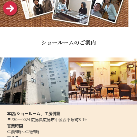
ショールームのご案内
本店/ショールーム、工房併設
〒730－0024 広島県広島市中区西平塚町8-19
営業時間
午前9時～午後5時