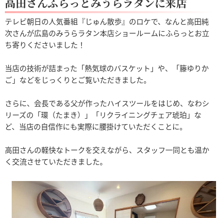
高田さんふらっとみうらラタンに来店
テレビ朝日の人気番組『じゅん散歩』のロケで、なんと高田純
次さんが広島のみうらラタン本店ショールームにふらっとお立
ち寄りくださいました！
当店の技術が詰まった「熱気球のバスケット」や、「籐ゆりか
ご」などをじっくりとご覧いただきました。
さらに、会長である父が作ったハイスツールをはじめ、なわシ
リーズの「環（たまき）」「リクライニングチェア琥珀」な
ど、当店の自信作にも実際に腰掛けていただくことに。
高田さんの軽快なトークを交えながら、スタッフ一同とも温か
く交流させていただきました。