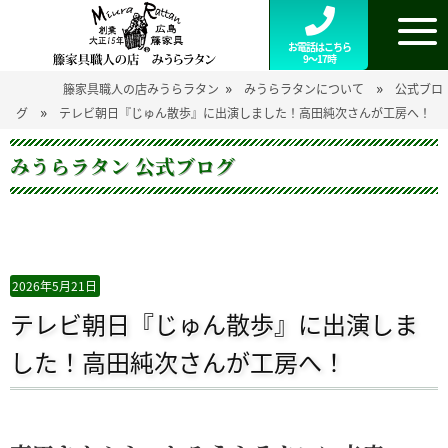
お電話はこちら
9～17時
»
»
籐家具職人の店みうらラタン
みうらラタンについて
公式ブロ
»
グ
テレビ朝日『じゅん散歩』に出演しました！高田純次さんが工房へ！
みうらラタン 公式ブログ
2026年5月21日
テレビ朝日『じゅん散歩』に出演しま
した！高田純次さんが工房へ！