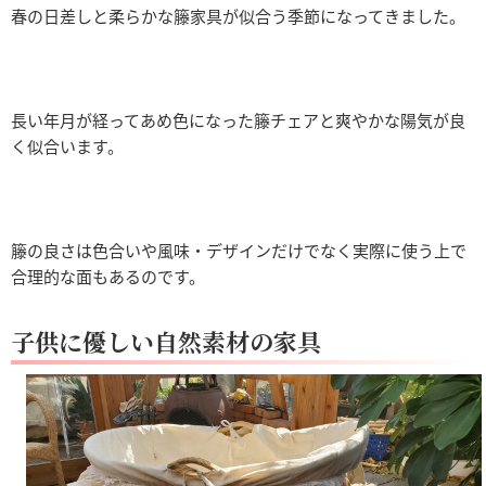
春の日差しと柔らかな籐家具が似合う季節になってきました。
長い年月が経ってあめ色になった籐チェアと爽やかな陽気が良
く似合います。
籐の良さは色合いや風味・デザインだけでなく実際に使う上で
合理的な面もあるのです。
子供に優しい自然素材の家具