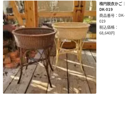
楕円脱衣かご｜
DK-019
商品番号：DK-
019
税込価格：
68,640円