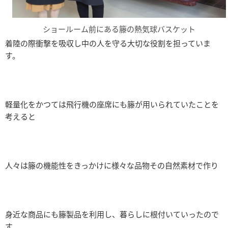
ショールーム前にある籐の熱気球バスケット
着陸の際衝撃を吸収し中の人を守る大切な役割を担っていま
す。
軽量化をかつては飛行機の座席にも籐が用いられていたことを
考えると
人々は籐の機能性をきっかけに様々な品物その自然素材で作り
身近な商品にも籐製品を利用し、暮らしに根付いていったので
す。