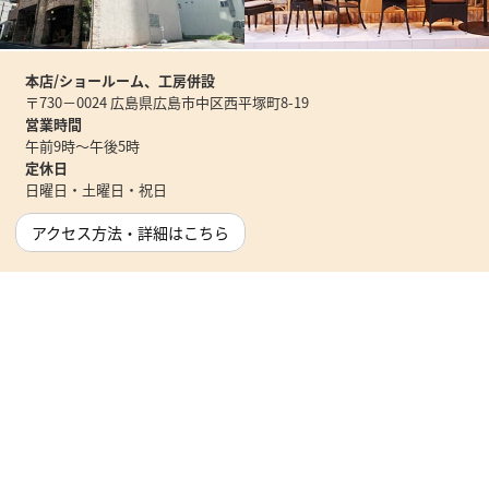
本店/ショールーム、工房併設
〒730－0024 広島県広島市中区西平塚町8-19
営業時間
午前9時～午後5時
定休日
日曜日・土曜日・祝日
アクセス方法・詳細はこちら