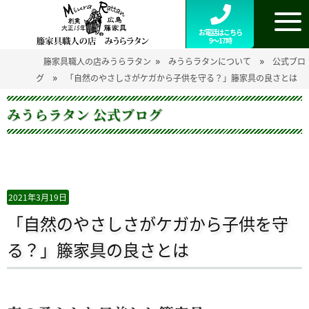
お電話はこちら
9～17時
»
»
籐家具職人の店みうらラタン
みうらラタンについて
公式ブロ
»
グ
「自然のやさしさがケガから子供を守る？」籐家具の良さとは
みうらラタン 公式ブログ
2021年3月19日
「自然のやさしさがケガから子供を守
る？」籐家具の良さとは