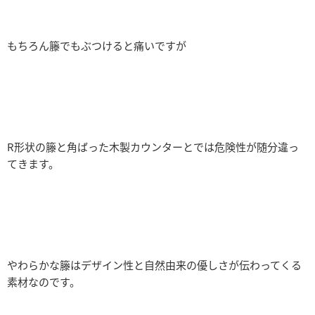
もちろん籐でもぶつけると痛いですが
R形状の籐と角ばった木製カウンターとでは危険性が随分違っ
てきます。
やわらかな籐はデザイン性と自然由来の優しさが伝わってくる
素材なのです。