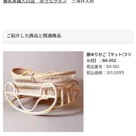
籐家具職人の店 みうらラタン
三浦祥太郎
ご紹介した商品と関連商品
籐ゆりかご【マット/フリ
ル付】｜BA-002
商品番号：BA-002
税込価格：183,920円