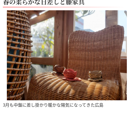
春の柔らかな日差しと籐家具
3月も中盤に差し掛かり暖かな陽気になってきた広島