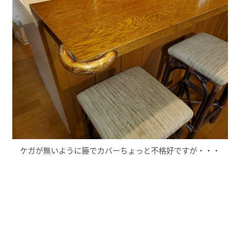
ケガが無いように籐でカバーちょっと不格好ですが・・・