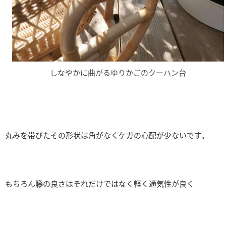
しなやかに曲がるゆりかごのクーハン台
丸みを帯びたその形状は角がなくケガの心配が少ないです。
もちろん籐の良さはそれだけではなく軽く通気性が良く