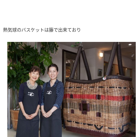
熱気球のバスケットは籐で出来ており