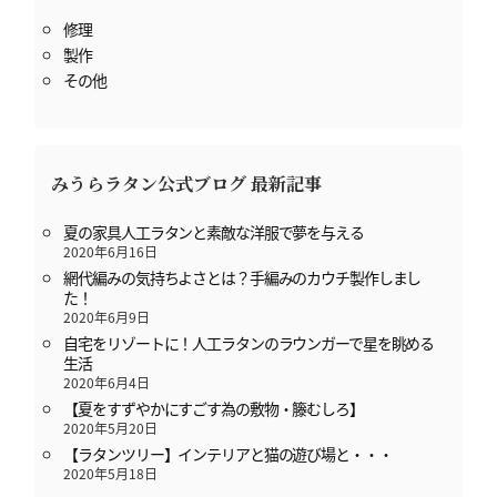
修理
製作
その他
みうらラタン公式ブログ 最新記事
夏の家具人工ラタンと素敵な洋服で夢を与える
2020年6月16日
網代編みの気持ちよさとは？手編みのカウチ製作しまし
た！
2020年6月9日
自宅をリゾートに！人工ラタンのラウンガーで星を眺める
生活
2020年6月4日
【夏をすずやかにすごす為の敷物・籐むしろ】
2020年5月20日
【ラタンツリー】インテリアと猫の遊び場と・・・
2020年5月18日