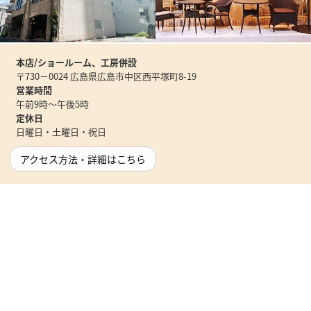
本店/ショールーム、工房併設
〒730－0024 広島県広島市中区西平塚町8-19
営業時間
午前9時～午後5時
定休日
日曜日・土曜日・祝日
アクセス方法・詳細はこちら