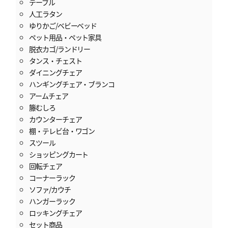
テーブル
人工ラタン
ゆりかご/ベビーベッド
ペット用品・ペット家具
脱衣カゴ/ランドリー
タンス・チェスト
ダイニングチェア
ハンギングチェア・ブランコ
アームチェア
籐むしろ
カウンターチェア
棚・テレビ台・ワゴン
スツール
ショッピングカート
回転チェア
コーナーラック
ソファ/カウチ
ハンガーラック
ロッキングチェア
セット商品