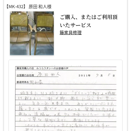
【MK-432】
原田 和人様
ご購入、またはご利用頂
いたサービス
籐家具修理