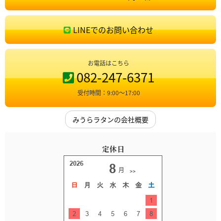
LINEでのお問い合わせ
お電話はこちら
082-247-6371
受付時間：9:00〜17:00
みうらラタンの会社概要
定休日