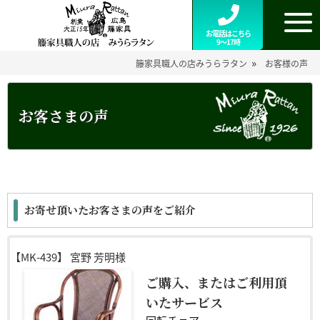
お電話はこちら
9～17時
»
籐家具職人の店みうらラタン
お客様の声
お客さまの声
お寄せ頂いたお客さまの声をご紹介
【MK-439】
宮野 芳明様
ご購入、またはご利用頂
いたサービス