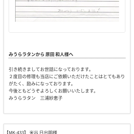
みうらラタンから 原田 和人様へ
引き続きましてお世話になっております。
２度目の修理も当店にご依頼いただけたことはとてもあり
がたく、励みになっております。
今後ともどうぞよろしくお願いいたします。
みうらラタン 三浦紗恵子
【MK-433】
米谷 日出明様