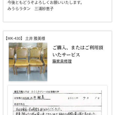
今後ともどうぞよろしくお願いいたします。
みうらラタン 三浦紗恵子
【MK-430】
土井 雅美様
ご購入、またはご利用頂
いたサービス
籐家具修理