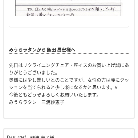
みうらラタンから 飯田 昌宏様へ
先日はリクライニングチェア・座イスのお買い上げ誠にあ
りがとうございました。
奥様には少し難しいとのことですが、女性の方は腰にクッ
ションを当てられると少し楽になるかと思います。v
今後ともどうぞよろしくお願いいたします。
みうらラタン 三浦紗恵子
【MK-436】
難波 康子様