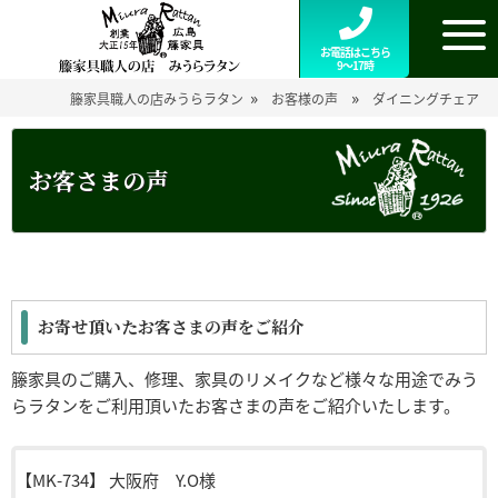
お電話はこちら
9～17時
»
»
籐家具職人の店みうらラタン
お客様の声
ダイニングチェア
お客さまの声
お寄せ頂いたお客さまの声をご紹介
籐家具のご購入、修理、家具のリメイクなど様々な用途でみう
らラタンをご利用頂いたお客さまの声をご紹介いたします。
【MK-734】
大阪府 Y.O様