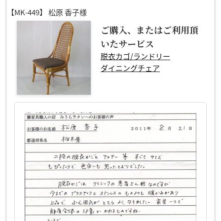
【MK-449】
松原 香子様
ご購入、またはご利用頂
いたサービス
脱衣カゴ/ランドリー
ダイニングチェア