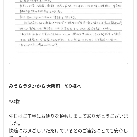
みうらラタンから 大阪府 Y.O様へ
Y.O様
先日はご丁寧にお便りを頂戴しましてありがとうございま
した。
快適にお過ごしいただけているとのご連絡にとても安心し