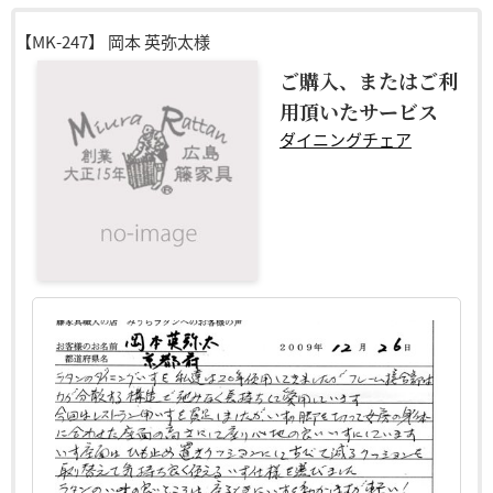
【MK-247】
岡本 英弥太様
ご購入、またはご利
用頂いたサービス
ダイニングチェア