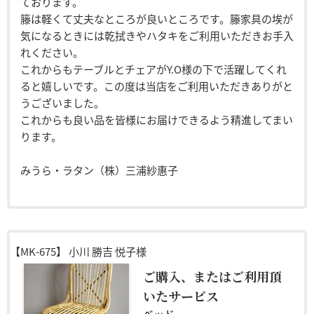
ております。
籐は軽くて丈夫なところが良いところです。籐家具の埃が
気になるときには乾拭きやハタキをご利用いただきお手入
れください。
これからもテーブルとチェアがY.O様の下で活躍してくれ
ると嬉しいです。この度は当店をご利用いただきありがと
うございました。
これからも良い品を皆様にお届けできるよう精進してまい
ります。
みうら・ラタン（株）三浦紗惠子
【MK-675】
小川 勝吉 悦子様
ご購入、またはご利用頂
いたサービス
ベッド