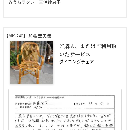
みうらラタン 三浦紗恵子
【MK-240】
加藤 宏美様
ご購入、またはご利用頂
いたサービス
ダイニングチェア