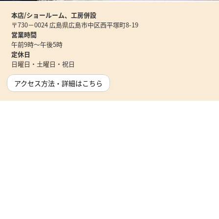
本店/ショールーム、工房併設
〒730－0024 広島県広島市中区西平塚町8-19
営業時間
午前9時～午後5時
定休日
日曜日・土曜日・祝日
アクセス方法・詳細はこちら