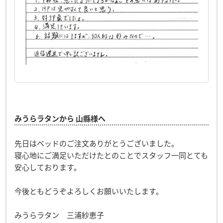
みうらラタンから 山縣様へ
先日はベッドのご注文ありがとうございました。
寝心地にご満足いただけたとのことでスタッフ一同とても
安心しております。
今後ともどうぞよろしくお願いいたします。
みうらラタン 三浦紗恵子