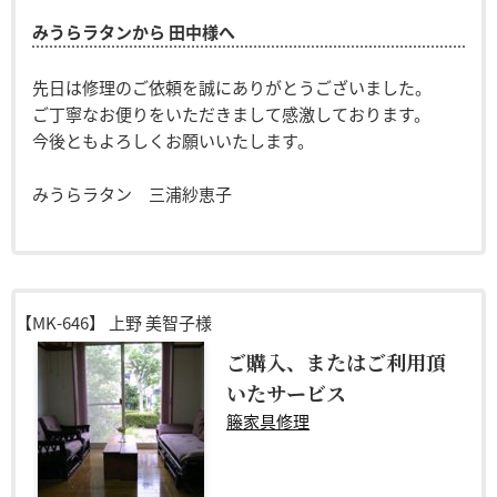
みうらラタンから 田中様へ
先日は修理のご依頼を誠にありがとうございました。
ご丁寧なお便りをいただきまして感激しております。
今後ともよろしくお願いいたします。
みうらラタン 三浦紗恵子
【MK-646】
上野 美智子様
ご購入、またはご利用頂
いたサービス
籐家具修理