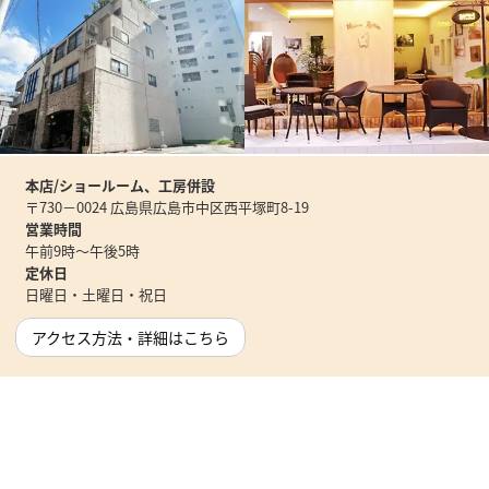
本店/ショールーム、工房併設
〒730－0024 広島県広島市中区西平塚町8-19
営業時間
午前9時～午後5時
定休日
日曜日・土曜日・祝日
アクセス方法・詳細はこちら