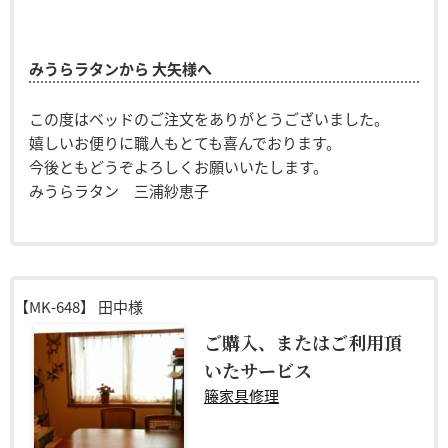
みうらラタンから 大矢様へ
この度はベッドのご注文をありがとうございました。
嬉しいお便りに職人もとても喜んでおります。
今後ともどうぞよろしくお願いいたします。
みうらラタン 三浦紗恵子
【MK-648】
田中様
ご購入、またはご利用頂
いたサービス
籐家具修理