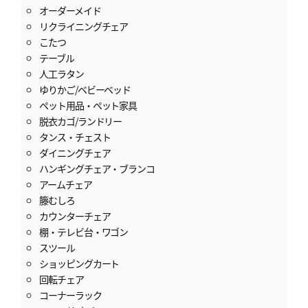
オーダーメイド
リクライニングチェア
こたつ
テーブル
人工ラタン
ゆりかご/ベビーベッド
ペット用品・ペット家具
脱衣カゴ/ランドリー
タンス・チェスト
ダイニングチェア
ハンギングチェア・ブランコ
アームチェア
籐むしろ
カウンターチェア
棚・テレビ台・ワゴン
スツール
ショッピングカート
回転チェア
コーナーラック