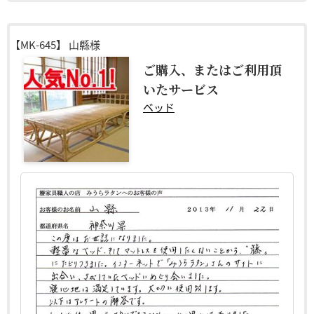
【MK-645】
山縣様
ご購入、またはご利用頂
いたサービス
ベッド