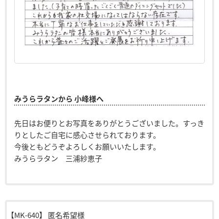
みうらラタンから 小峰様へ
先日はお便りとお写真をありがとうございました。すっき
りとしたご自宅に感心させられております。
今後ともどうぞよろしくお願いいたします。
みうらラタン 三浦紗恵子
【MK-640】
匿名希望様