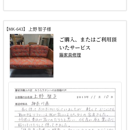
【MK-643】
上野 智子様
ご購入、またはご利用頂
いたサービス
籐家具修理