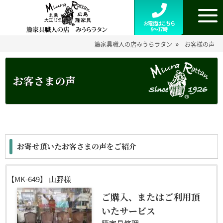
お電話はこちら
9～17時
»
籐家具職人の店みうらラタン
お客様の声
お客さまの声
お寄せ頂いたお客さまの声をご紹介
【MK-649】
山野様
ご購入、またはご利用頂
いたサービス