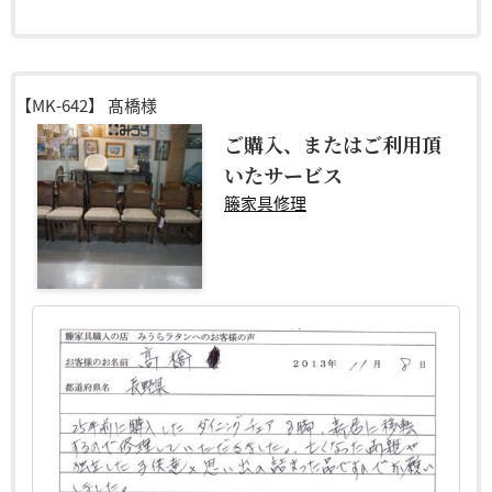
【MK-642】
髙橋様
ご購入、またはご利用頂
いたサービス
籐家具修理