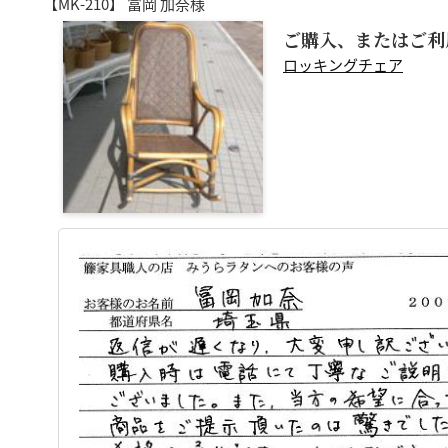
【MK-210】
冨岡 加奈様
ご購入、またはご利
ロッキングチェア