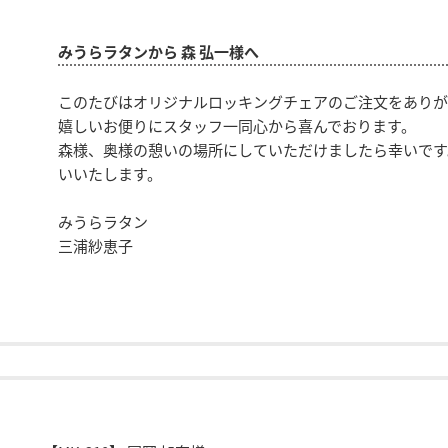
みうらラタンから 森 弘一様へ
このたびはオリジナルロッキングチェアのご注文をありが
嬉しいお便りにスタッフ一同心から喜んでおります。
森様、奥様の憩いの場所にしていただけましたら幸いです
いいたします。
みうらラタン
三浦紗恵子