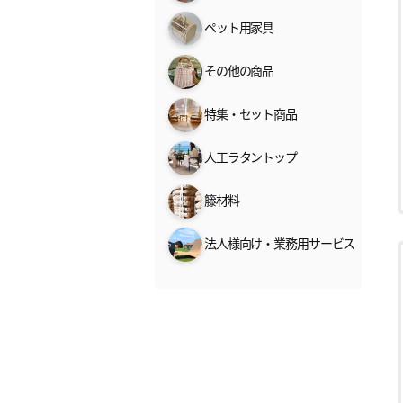
ペット用家具
その他の商品
特集・セット商品
人工ラタントップ
籐材料
法人様向け・業務用サービス