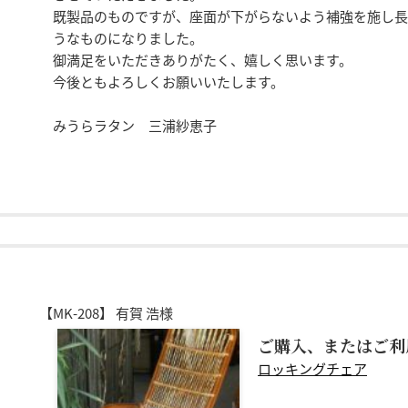
既製品のものですが、座面が下がらないよう補強を施し長
うなものになりました。
御満足をいただきありがたく、嬉しく思います。
今後ともよろしくお願いいたします。
みうらラタン 三浦紗恵子
【MK-208】
有賀 浩様
ご購入、またはご利
ロッキングチェア