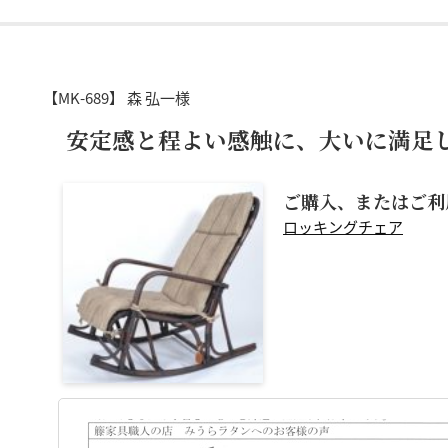
【MK-689】
森 弘一様
安定感と程よい感触に、大いに満足
ご購入、またはご利
ロッキングチェア