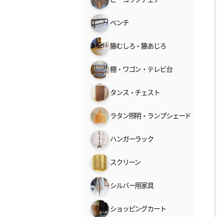
ベンチ
籐むしろ・籐あじろ
棚・ワゴン・テレビ台
タンス・チェスト
ラタン照明・ランプシェード
ハンガーラック
スクリーン
シルバー用家具
ショッピングカート