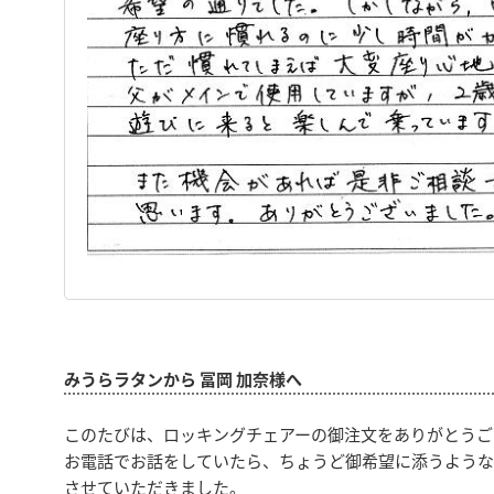
みうらラタンから 冨岡 加奈様へ
このたびは、ロッキングチェアーの御注文をありがとうご
お電話でお話をしていたら、ちょうど御希望に添うような
させていただきました。