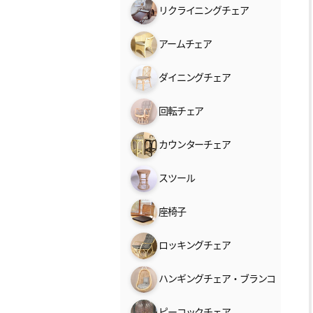
リクライニングチェア
アームチェア
ダイニングチェア
回転チェア
カウンターチェア
スツール
座椅子
ロッキングチェア
ハンギングチェア・ブランコ
ピーコックチェア