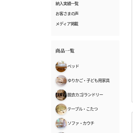
納入実績一覧
お客さまの声
メディア掲載
商品一覧
ベッド
ゆりかご・子ども用家具
脱衣カゴ/ランドリー
テーブル・こたつ
ソファ・カウチ