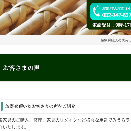
お電話でのお問合わ
082-247-63
籐家具職人の店み
お客さまの声
お寄せ頂いたお客さまの声をご紹介
籐家具のご購入、修理、家具のリメイクなど様々な用途でみうらラ
介いたします。