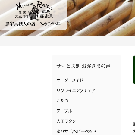
サービス別 お客さまの声
オーダーメイド
リクライニングチェア
こたつ
テーブル
人工ラタン
ゆりかご/ベビーベッド