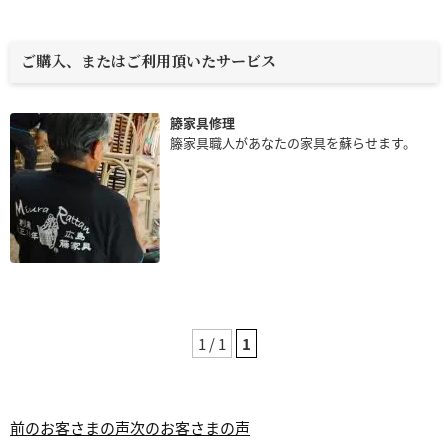
ご購入、またはご利用頂いたサービス
籐家具修理
籐家具職人があなたの家具を蘇らせます。
1 / 1
1
前のお客さまの声
次のお客さまの声