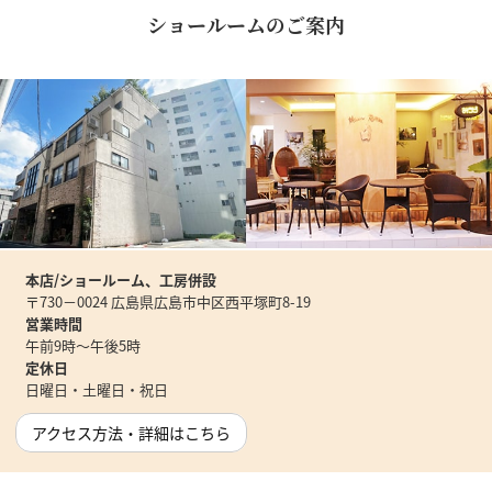
ショールームのご案内
本店/ショールーム、工房併設
〒730－0024 広島県広島市中区西平塚町8-19
営業時間
午前9時～午後5時
定休日
日曜日・土曜日・祝日
アクセス方法・詳細はこちら