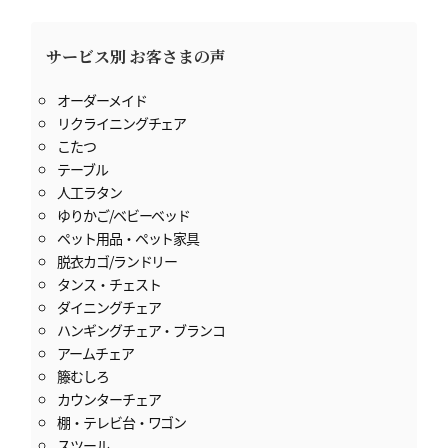
サービス別 お客さまの声
オーダーメイド
リクライニングチェア
こたつ
テーブル
人工ラタン
ゆりかご/ベビーベッド
ペット用品・ペット家具
脱衣カゴ/ランドリー
タンス・チェスト
ダイニングチェア
ハンギングチェア・ブランコ
アームチェア
籐むしろ
カウンターチェア
棚・テレビ台・ワゴン
スツール