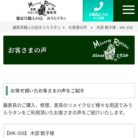
お電話はこちら
9～17時
»
»
籐家具職人の店みうらラタン
お客様の声
木部 朝子様｜MK-358
お客さまの声
お寄せ頂いたお客さまの声をご紹介
籐家具のご購入、修理、家具のリメイクなど様々な用途でみう
らラタンをご利用頂いたお客さまの声をご紹介いたします。
【MK-358】
木部 朝子様