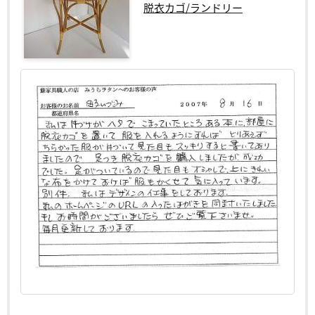
脱衣カゴ/ランドリー