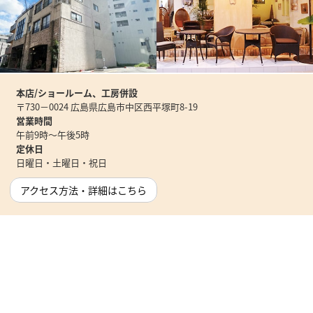
本店/ショールーム、工房併設
〒730－0024 広島県広島市中区西平塚町8-19
営業時間
午前9時～午後5時
定休日
日曜日・土曜日・祝日
アクセス方法・詳細はこちら