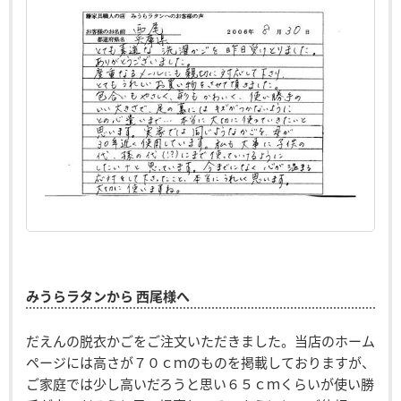
みうらラタンから 西尾様へ
だえんの脱衣かごをご注文いただきました。当店のホーム
ページには高さが７０ｃｍのものを掲載しておりますが、
ご家庭では少し高いだろうと思い６５ｃｍくらいが使い勝