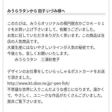
みうらラタンから 田子 いづみ様へ
このたびは、みうらオリジナルの楕円脱衣かごＤＫ－０１
０をお買い上げ下さいまして、有難うございました。
お気に召していただきありがたく思います。この商品は当
店の人気商品です。
大量生産にはないやさしいラインが人気の秘密です。
今後とも、宜しくお願いいたします。
みうらラタン 三浦紗恵子
デザインのお仕事をしていらっしゃるポストカードをお送
り頂きました。
http://www.k5.dion.ne.jp/~pen-fish/
不思議な世界に入りこんだような感じになります。温かく
て、やさしく、ユニークな作品がたくさんございました。
是非ご覧下さいませ。