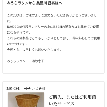
みうらラタンから 美濃川 昌泰様へ
このたびは、ご遠方よりご注文をいただきありがとうございまし
た。
RA600-3AW3段ランドリーの上にBS-3Hの脱衣カゴを載せてご使用
になるそうです。
これらの籐製品はとてもしっかりとしており、長年安心してご使用
いただけます。
今後とも、よろしくお願いいたします。
みうらラタン 三浦紗恵子
【MK-084】
田子 いづみ様
ご購入、またはご利用頂
いたサービス