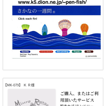
【MK-079】
Ｋ Ｒ様
ご購入、またはご利
用頂いたサービス
脱衣カゴ/ランドリー