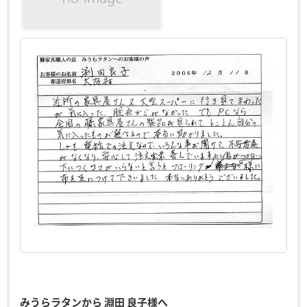
みうらラタンから 淵田 良子様へ