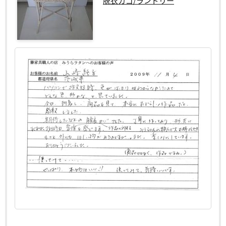
脱衣カゴ/ランドリー