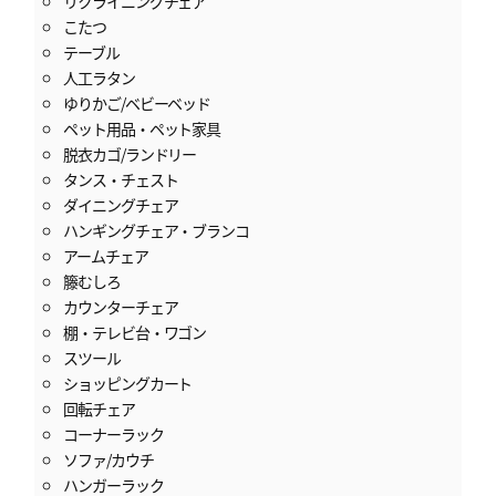
リクライニングチェア
こたつ
テーブル
人工ラタン
ゆりかご/ベビーベッド
ペット用品・ペット家具
脱衣カゴ/ランドリー
タンス・チェスト
ダイニングチェア
ハンギングチェア・ブランコ
アームチェア
籐むしろ
カウンターチェア
棚・テレビ台・ワゴン
スツール
ショッピングカート
回転チェア
コーナーラック
ソファ/カウチ
ハンガーラック