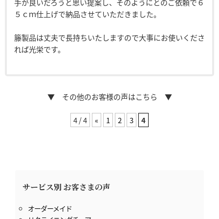
手が良いだろうと思い提案し、そのようにとのご依頼で６
５ｃｍ仕上げで納品させていただきました。
籐製品は丈夫で長持ちいたしますので大事にお使いくださ
れば光栄です。
▼ その他のお客様の声はこちら ▼
4 / 4
«
1
2
3
4
サービス別 お客さまの声
オーダーメイド