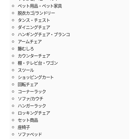
ペット用品・ペット家具
脱衣カゴ/ランドリー
タンス・チェスト
ダイニングチェア
ハンギングチェア・ブランコ
アームチェア
籐むしろ
カウンターチェア
棚・テレビ台・ワゴン
スツール
ショッピングカート
回転チェア
コーナーラック
ソファ/カウチ
ハンガーラック
ロッキングチェア
セット商品
座椅子
ソファベッド