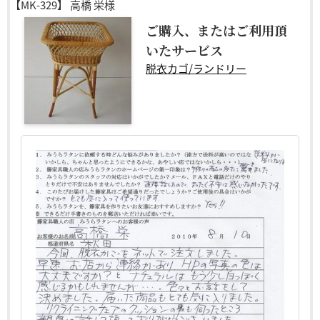
【MK-329】
高橋 栄様
ご購入、またはご利用頂
いたサービス
脱衣カゴ/ランドリー