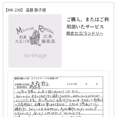
【MK-238】
遠藤 静子様
ご購入、またはご利
用頂いたサービス
脱衣カゴ/ランドリー