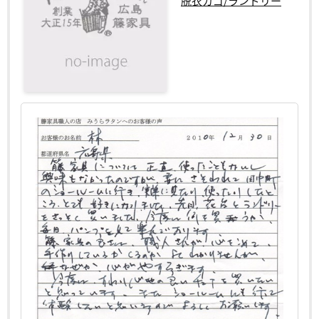
脱衣カゴ/ランドリー