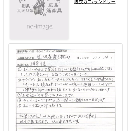
脱衣カゴ/ランドリー