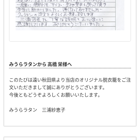
みうらラタンから 高橋 栄様へ
このたびは遠い秋田県より当店のオリジナル脱衣籠をご注
文いただきまして誠にありがとうございます。
今後ともどうぞよろしくお願いいたします。
みうらラタン 三浦紗恵子