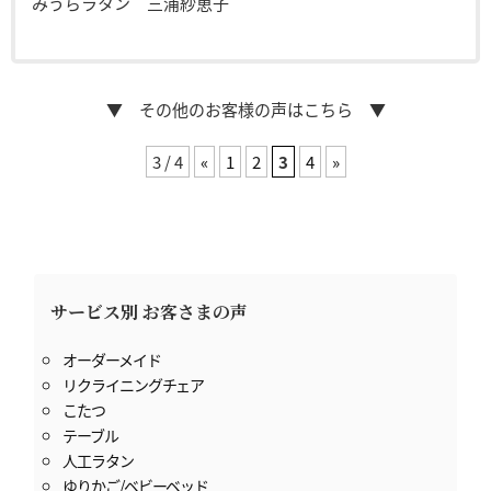
みうらラタン 三浦紗恵子
▼ その他のお客様の声はこちら ▼
3 / 4
«
1
2
3
4
»
サービス別 お客さまの声
オーダーメイド
リクライニングチェア
こたつ
テーブル
人工ラタン
ゆりかご/ベビーベッド