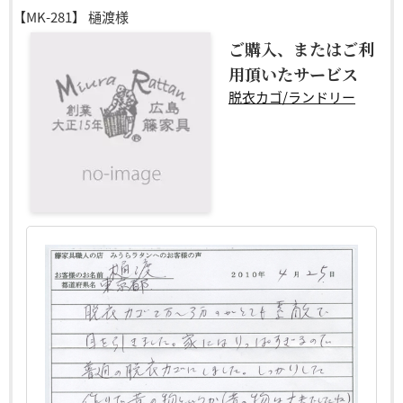
【MK-281】
樋渡様
ご購入、またはご利
用頂いたサービス
脱衣カゴ/ランドリー