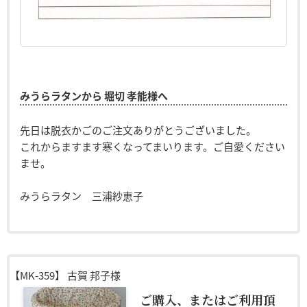
みうらラタンから 堀切 孝能様へ
先日は脱衣かごのご注文ありがとうございました。
これからますます寒くなってまいります。ご自愛ください
ませ。
みうらラタン 三浦紗恵子
【MK-359】
古賀 邦子様
ご購入、またはご利用頂