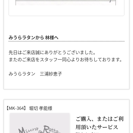
みうらラタンから 林様へ
先日はご来店誠にありがとうございました。
またのご来店をスタッフ一同心よりお待ちしております。
みうらラタン 三浦紗恵子
【MK-364】
堀切 孝能様
ご購入、またはご利
用頂いたサービス