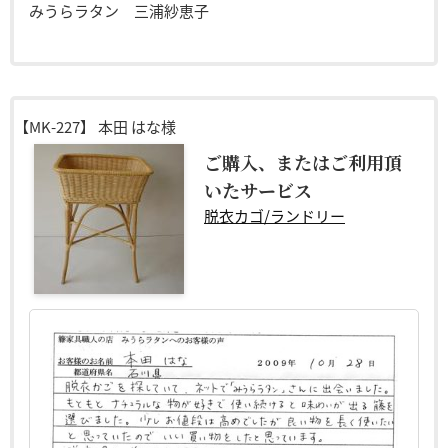
みうらラタン 三浦紗恵子
【MK-227】
本田 はな様
ご購入、またはご利用頂
いたサービス
脱衣カゴ/ランドリー