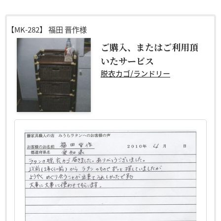
【MK-282】
福田 晋作様
ご購入、またはご利用頂
いたサービス
脱衣カゴ/ランドリー