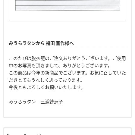
みうらラタンから 福田 晋作様へ
このたびは脱衣籠のご注文ありがとうございます。ご使用
中のお写真も頂きまして、ありがとうございます。
この商品は今年の新商品でございます。お気に召していた
だきとてもうれしく思っております。
今後ともよろしくお願いいたします。
みうらラタン 三浦紗恵子