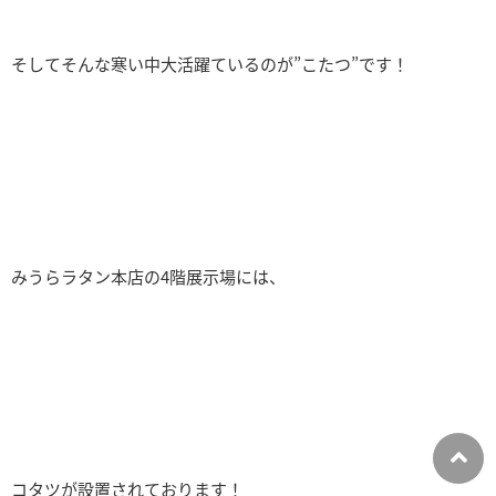
そしてそんな寒い中大活躍ているのが”こたつ”です！
みうらラタン本店の4階展示場には、
コタツが設置されております！