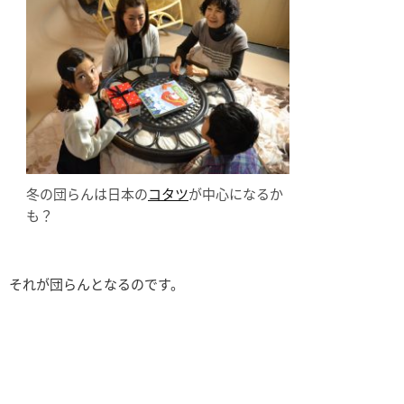
冬の団らんは日本の
コタツ
が中心になるか
も？
それが団らんとなるのです。