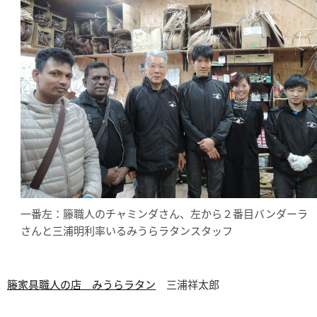
一番左：籐職人のチャミンダさん、左から２番目バンダーラ
さんと三浦明利率いるみうらラタンスタッフ
籐家具職人の店 みうらラタン
三浦祥太郎