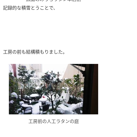
記録的な積雪とうことで、
工房の前も結構積もりました。
工房前の人工ラタンの庭