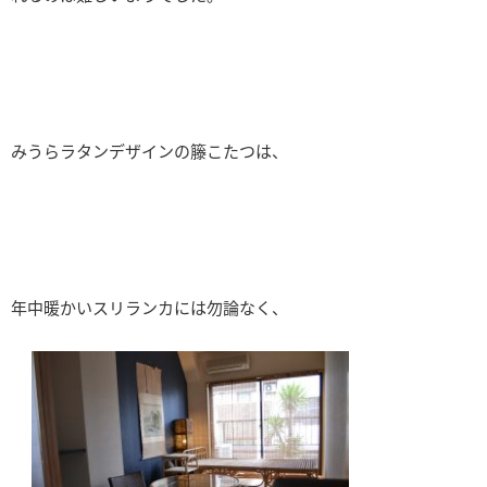
みうらラタンデザインの籐こたつは、
年中暖かいスリランカには勿論なく、