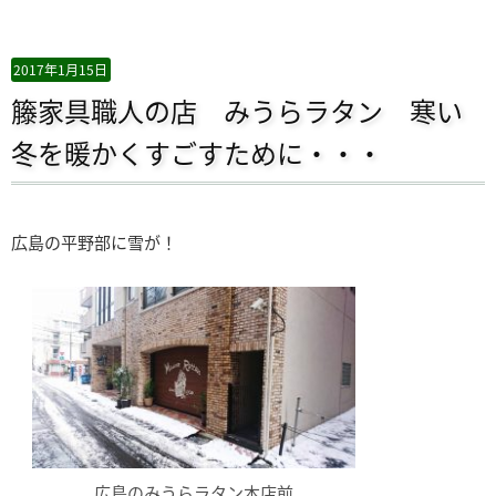
2017年1月15日
籐家具職人の店 みうらラタン 寒い
冬を暖かくすごすために・・・
広島の平野部に雪が！
広島のみうらラタン本店前