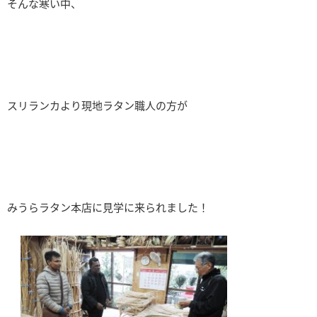
そんな寒い中、
スリランカより現地ラタン職人の方が
みうらラタン本店に見学に来られました！