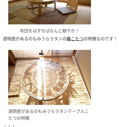
布団をはずせばなんと軽やか！
透明感があるのもみうらラタンの
籐こたつ
の特徴なのです！
透明感があるのもみうらラタンテーブルこ
たつの特徴
・・・