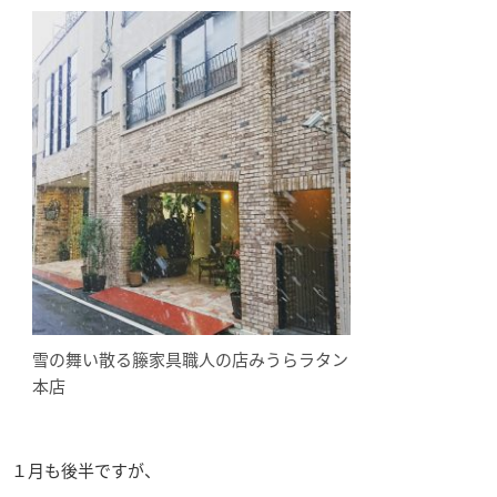
雪の舞い散る籐家具職人の店みうらラタン
本店
１月も後半ですが、