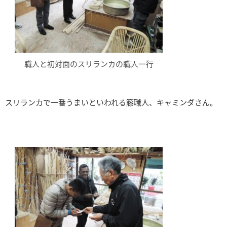
職人と初対面のスリランカの職人一行
スリランカで一番うまいといわれる籐職人、キャミンダさん。