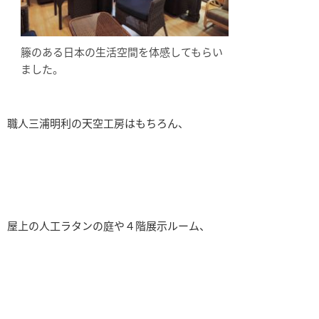
籐のある日本の生活空間を体感してもらい
ました。
職人三浦明利の天空工房はもちろん、
屋上の人工ラタンの庭や４階展示ルーム、