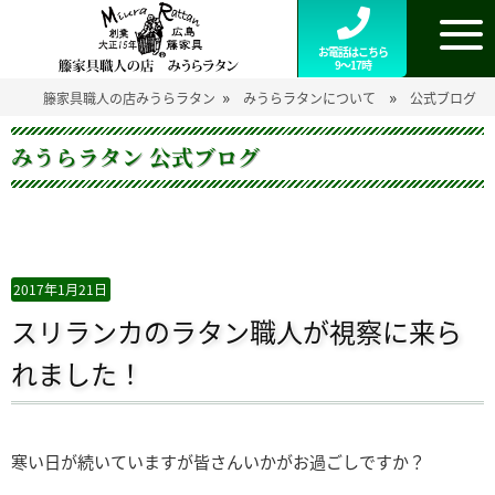
お電話はこちら
9～17時
»
»
籐家具職人の店みうらラタン
みうらラタンについて
公式ブログ
みうらラタン 公式ブログ
2017年1月21日
スリランカのラタン職人が視察に来ら
れました！
寒い日が続いていますが皆さんいかがお過ごしですか？