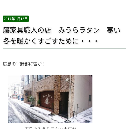
2017年1月15日
籐家具職人の店 みうらラタン 寒い
冬を暖かくすごすために・・・
広島の平野部に雪が！
広島のみうらラタン本店前