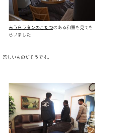
みうらラタンのこたつ
のある和室も見ても
らいました
珍しいものだそうです。