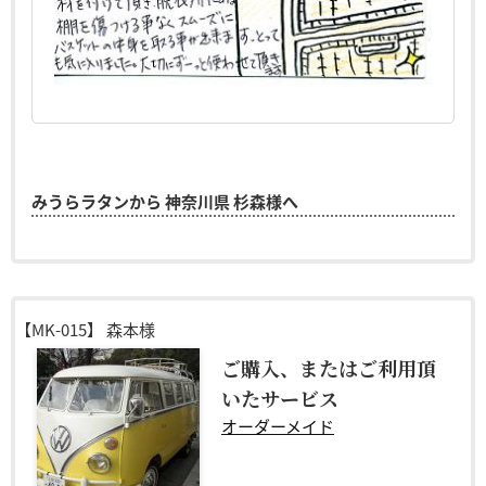
みうらラタンから 神奈川県 杉森様へ
【MK-015】
森本様
ご購入、またはご利用頂
いたサービス
オーダーメイド