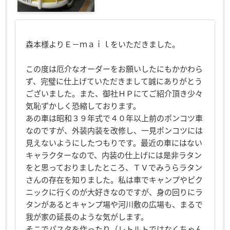
森本様よりＥ－ｍａｉｌをいただきました。
この度は厄介なオーダーをお願いしたにもかかわら
ず、完璧に仕上げていただきまして誠にありがとう
ございました。また、御社ＨＰにてご紹介頂き少々
気恥ずかしく恐縮しております。
あの車は昭和３９年式で４０年以上前のポンコツ車
なのですが、外装内装を改修し、一見ポンコツには
見えないようにしたつもりです。最近の車にはない
キャラクターなので、内装の仕上げには是非ラタン
をと思っておりましたところ、ＴＶでみうらラタン
さんの存在を知りました。私は車でキャンプやピク
ニックに行くのが大好きなのですが、身の回りにラ
タンがあるとキャンプ場や河川敷の広場も、まるで
我が家の延長のような気がします。
そこでパスタを作ったり（レトルトではなくちゃん