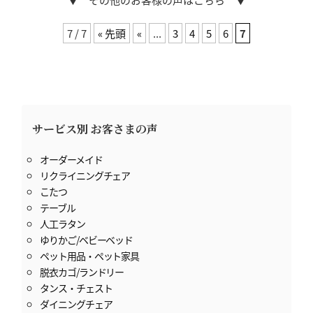
7 / 7
« 先頭
«
...
3
4
5
6
7
サービス別 お客さまの声
オーダーメイド
リクライニングチェア
こたつ
テーブル
人工ラタン
ゆりかご/ベビーベッド
ペット用品・ペット家具
脱衣カゴ/ランドリー
タンス・チェスト
ダイニングチェア