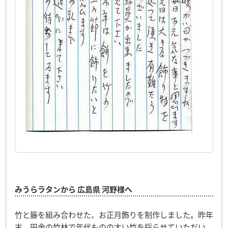
みうらラタンから 広島県 河野様へ
竹と籐を組み合わせた、お正月飾りを制作しました。昨年
末、田舎の竹林で年代ものの太い竹を採らせていただい