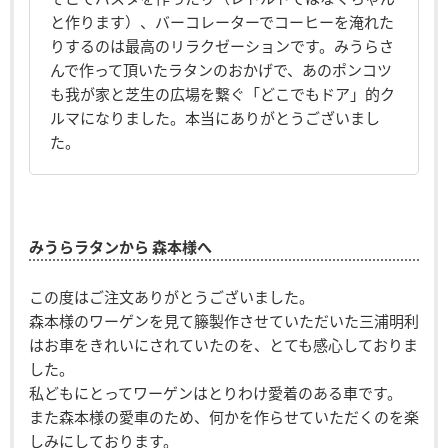
と作ります）、バーコレーターでコーヒーを淹れた
りするのは最高のリラクゼーションです。みうらさ
んで作って頂いたラタンのおかげで、あのポンコツ
も我が家と芝生の広場を繋ぐ「どこでもドア」的ク
ルマになりました。本当にありがとうございまし
た。
みうらラタンから 森本様へ
この度はご注文ありがとうございました。
森本様のワーゲンを見て籐製作させていただいた三浦明利
はお車をきれいにされていたのを、とても感心しておりま
した。
私どもにとってワーゲンはとりわけ愛着のある車です。
また森本様の愛車のため、何かを作らせていただくのを楽
しみにしております。