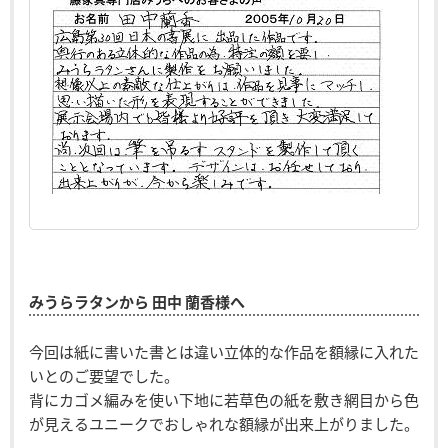
みうらラタンから 田中 蘭香様へ
今回は紙に書いた書とは違い立体的な作品を額縁に入れた
いとのご要望でした。
背にカゴメ編みを使い下地に若草色の紙を敷き網目から色
が見えるユニークでおしゃれな額縁が出来上がりました。