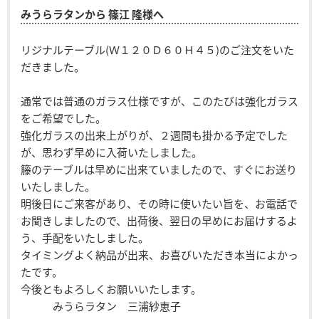
みうらラタンから 篠江 隆様へ
リジナルテーブル(Ｗ１２０Ｄ６０Ｈ４５)のご注文をいた
だきました。
通常では普通のガラス仕様ですが、このたびは強化ガラス
をご希望でした。
強化ガラスの出来上がりが、２週間も掛かる予定でした
が、思わず早めに入荷いたしました。
籐のテーブルは早めに出来ていましたので、すぐにお送り
いたしました。
明後日にご来客があり、その時に使いたい旨を、お電話で
お聞きしましたので、出荷後、翌日の早めにお届けするよ
う、手配をいたしました。
タイミングよく納品が出来、お喜びいただき本当によかっ
たです。
今後ともよろしくお願いいたします。
みうらラタン 三浦紗恵子