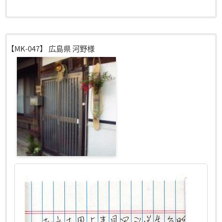
【MK-047】
広島県 河野様