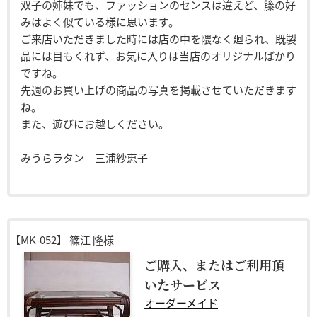
双子の姉妹でも、ファッションのセンスは違えど、籐の好
みはよく似ている様に思います。
ご来店いただきました時には店の中を隈なく廻られ、既製
品には目もくれず、お気に入りは当店のオリジナルばかり
ですね。
先週のお買い上げの商品の写真を掲載させていただきます
ね。
また、遊びにお越しください。
みうらラタン 三浦紗恵子
【MK-052】
篠江 隆様
ご購入、またはご利用頂
いたサービス
オーダーメイド