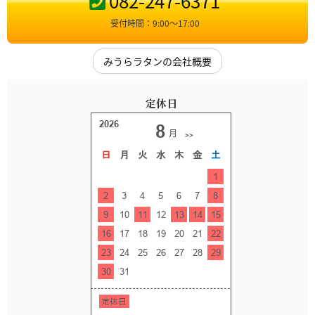
082-247-6371
受付時間：9:00〜17:00
みうらラタンの会社概要
定休日