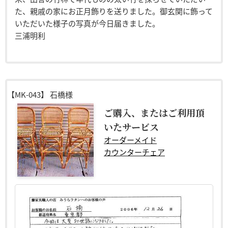
た、親戚の家にお正月飾りを送りました。御玄関に飾って
いただいた様子の写真が今日届きました。
三浦明利
【MK-043】
石橋様
ご購入、またはご利用頂
いたサービス
オーダーメイド
カウンターチェア