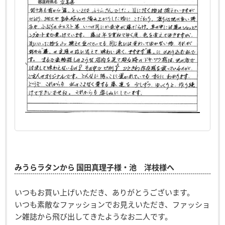
みうらラタンから 国田真理子様・池 洋枝様へ
いつもお買い上げいただき、ありがとうございます。
いつも素敵なファッションでお見えいただき、ファッショ
ン雑誌から飛び出してきたようなお二人です。