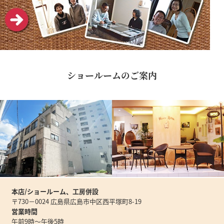
ショールームのご案内
本店/ショールーム、工房併設
〒730－0024 広島県広島市中区西平塚町8-19
営業時間
午前9時～午後5時