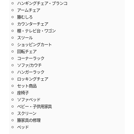
ハンギングチェア・ブランコ
アームチェア
籐むしろ
カウンターチェア
棚・テレビ台・ワゴン
スツール
ショッピングカート
回転チェア
コーナーラック
ソファ/カウチ
ハンガーラック
ロッキングチェア
セット商品
座椅子
ソファベッド
ベビー・子供用家具
スクリーン
籐家具の修理
ベッド