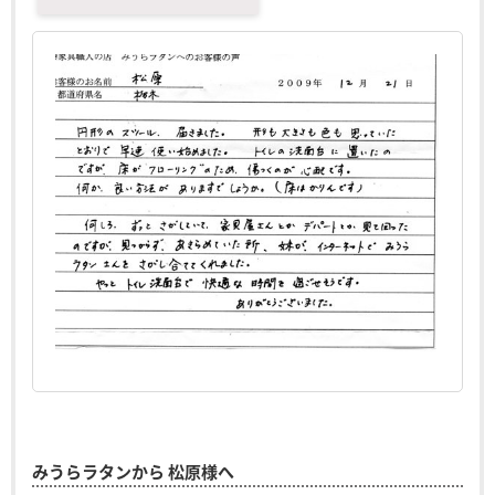
みうらラタンから 松原様へ