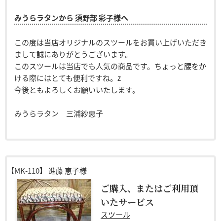
みうらラタンから 須野部 彩子様へ
この度は当店オリジナルのスツールをお買い上げいただき
まして誠にありがとうございます。
このスツールは当店でも人気の商品です。ちょっと腰をか
ける際にはとても便利ですね。z
今後ともよろしくお願いいたします。
みうらラタン 三浦紗恵子
【MK-110】
進藤 恵子様
ご購入、またはご利用頂
いたサービス
スツール