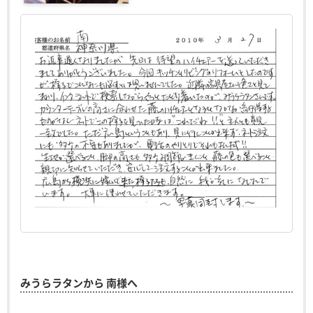
みうらラタンから 南様へ