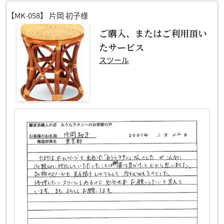
【MK-058】
片岡 初子様
ご購入、またはご利用頂い
たサービス
スツール