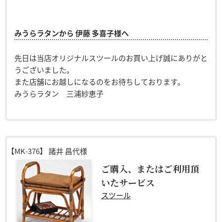
みうらラタンから 伊藤 多喜子様へ
先日は当店オリジナルスツールのお買い上げ誠にありがと
うございました。
また店舗にお越しになるのをお待ちしております。
みうらラタン 三浦紗恵子
【MK-376】
諸井 昌代様
ご購入、またはご利用頂
いたサービス
スツール