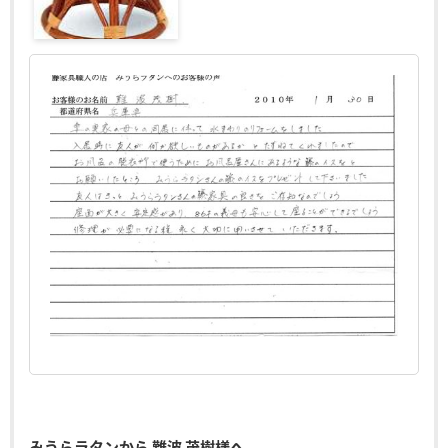
みうらラタンから 難波 茂樹様へ