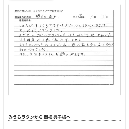
みうらラタンから 関根 典子様へ