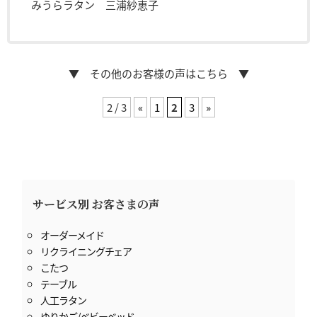
みうらラタン 三浦紗恵子
▼ その他のお客様の声はこちら ▼
2 / 3
«
1
2
3
»
サービス別 お客さまの声
オーダーメイド
リクライニングチェア
こたつ
テーブル
人工ラタン
ゆりかご/ベビーベッド