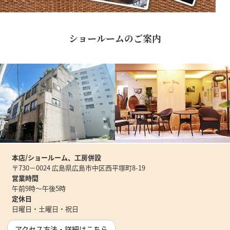
ショールームのご案内
本店/ショールーム、工房併設
〒730－0024 広島県広島市中区西平塚町8-19
営業時間
午前9時～午後5時
定休日
日曜日・土曜日・祝日
アクセス方法・詳細はこちら