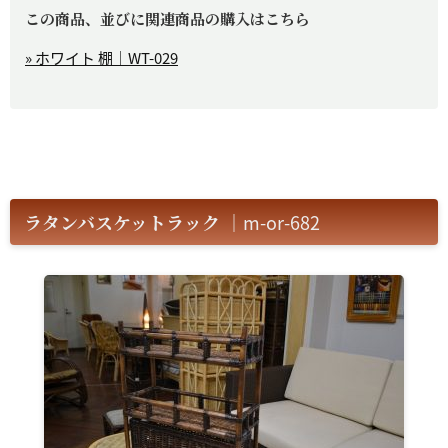
この商品、並びに関連商品の購入はこちら
» ホワイト 棚｜WT-029
ラタンバスケットラック
｜m-or-682