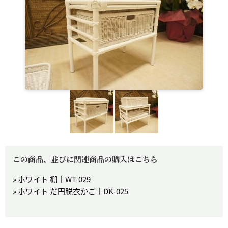
この商品、並びに関連商品の購入はこちら
» ホワイト 棚｜WT-029
» ホワイト だ円脱衣かご｜DK-025