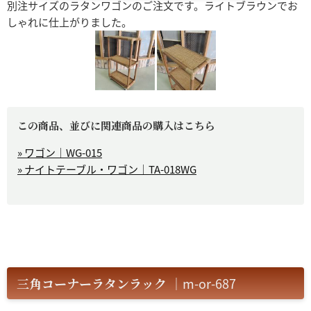
別注サイズのラタンワゴンのご注文です。ライトブラウンでお
しゃれに仕上がりました。
この商品、並びに関連商品の購入はこちら
» ワゴン｜WG-015
» ナイトテーブル・ワゴン｜TA-018WG
三角コーナーラタンラック
｜m-or-687