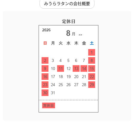
みうらラタンの会社概要
定休日