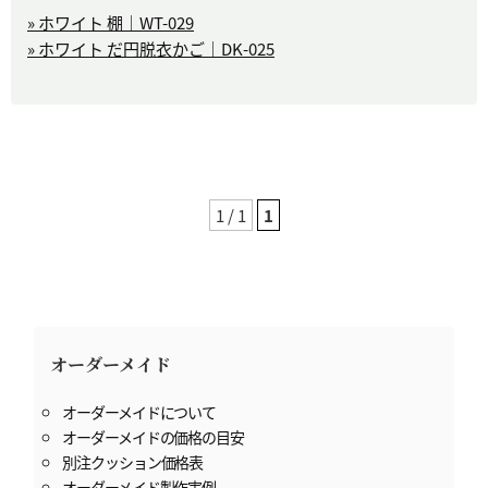
» ホワイト 棚｜WT-029
» ホワイト だ円脱衣かご｜DK-025
1 / 1
1
オーダーメイド
オーダーメイドについて
オーダーメイドの価格の目安
別注クッション価格表
オーダーメイド製作実例