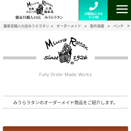
お電話はこちら
9～17時
»
»
»
>
籐家具職人の店みうらラタン
オーダーメイド
製作実績
ベンチ
Fully Order Made Works
みうらラタンのオーダーメイド商品をご紹介します。