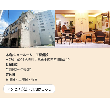
本店/ショールーム、工房併設
〒730－0024 広島県広島市中区西平塚町8-19
営業時間
午前9時～午後5時
定休日
日曜日・土曜日・祝日
アクセス方法・詳細はこちら