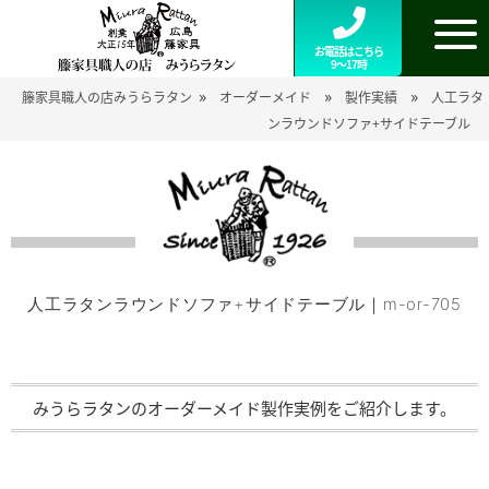
お電話はこちら
9～17時
»
»
»
籐家具職人の店みうらラタン
オーダーメイド
製作実績
人工ラタ
ンラウンドソファ+サイドテーブル
人工ラタンラウンドソファ+サイドテーブル｜m-or-705
みうらラタンのオーダーメイド製作実例をご紹介します。