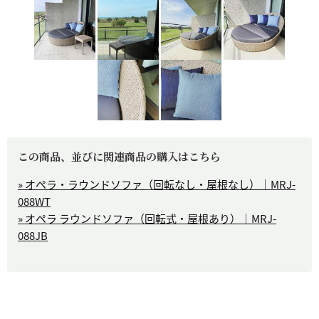
この商品、並びに関連商品の購入はこちら
» オペラ・ラウンドソファ（回転なし・屋根なし）｜MRJ-
088WT
» オペラ ラウンドソファ（回転式・屋根あり）｜MRJ-
088JB