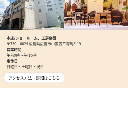
本店/ショールーム、工房併設
〒730－0024 広島県広島市中区西平塚町8-19
営業時間
午前9時～午後5時
定休日
日曜日・土曜日・祝日
アクセス方法・詳細はこちら