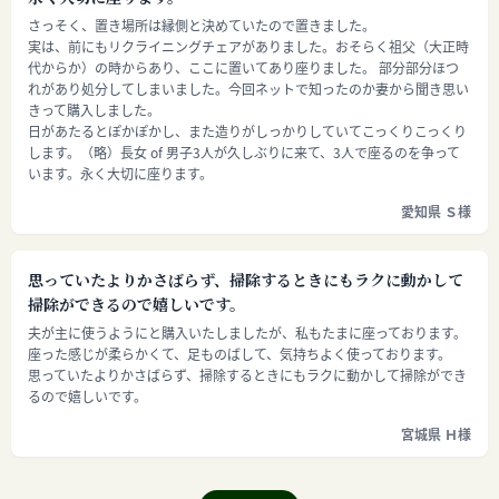
さっそく、置き場所は縁側と決めていたので置きました。
実は、前にもリクライニングチェアがありました。おそらく祖父（大正時
代からか）の時からあり、ここに置いてあり座りました。 部分部分ほつ
れがあり処分してしまいました。今回ネットで知ったのか妻から聞き思い
きって購入しました。
日があたるとぽかぽかし、また造りがしっかりしていてこっくりこっくり
します。（略）長女 of 男子3人が久しぶりに来て、3人で座るのを争って
います。永く大切に座ります。
愛知県 Ｓ様
思っていたよりかさばらず、掃除するときにもラクに動かして
掃除ができるので嬉しいです。
夫が主に使うようにと購入いたしましたが、私もたまに座っております。
座った感じが柔らかくて、足ものばして、気持ちよく使っております。
思っていたよりかさばらず、掃除するときにもラクに動かして掃除ができ
るので嬉しいです。
宮城県 Ｈ様