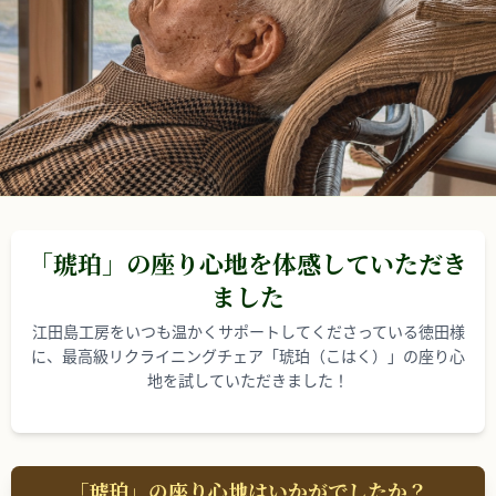
「琥珀」の座り心地を体感していただき
ました
江田島工房をいつも温かくサポートしてくださっている徳田様
に、最高級リクライニングチェア「琥珀（こはく）」の座り心
地を試していただきました！
「琥珀」の座り心地はいかがでしたか？