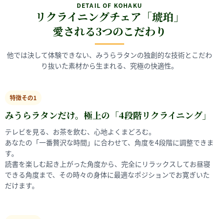
DETAIL OF KOHAKU
リクライニングチェア「琥珀」
愛される3つのこだわり
他では決して体験できない、みうらラタンの独創的な技術とこだわ
り抜いた素材から生まれる、究極の快適性。
特徴その1
みうらラタンだけ。極上の「4段階リクライニング」
テレビを見る、お茶を飲む、心地よくまどろむ。
あなたの「一番贅沢な時間」に合わせて、角度を4段階に調整できま
す。
読書を楽しむ起き上がった角度から、完全にリラックスしてお昼寝
できる角度まで、その時々の身体に最適なポジションでお寛ぎいた
だけます。