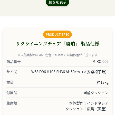
続きを表示
PRODUCT SPEC
リクライニングチェア「琥珀」 製品仕様
※天然素材のため、色合いや網目には個体差がございます
商品番号
M-RC-009
サイズ
W68 D96 H103 SH36 AH50cm（※安楽椅子時）
重量
約13kg
付属品
国産クッション
生産地
本体製作：インドネシア
クッション：広島（国産）