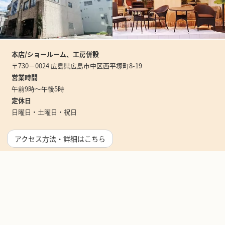
本店/ショールーム、工房併設
〒730－0024 広島県広島市中区西平塚町8-19
営業時間
午前9時～午後5時
定休日
日曜日・土曜日・祝日
アクセス方法・詳細はこちら