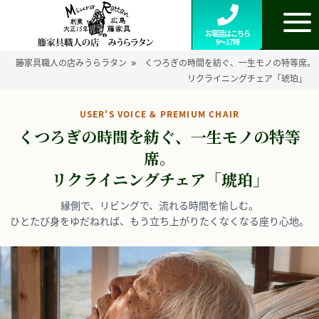
お電話はこちら
9～17時
»
籐家具職人の店みうらラタン
くつろぎの時間を紡ぐ、一生モノの特等席。
リクライニングチェア「琥珀」
USER'S VOICE & PREMIUM CHAIR
くつろぎの時間を紡ぐ、一生モノの特等
席。
リクライニングチェア「琥珀」
縁側で、リビングで、流れる時間を愉しむ。
ひとたび身をゆだねれば、もう立ち上がりたくなくなる座り心地。