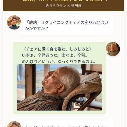
みうらラタン × 徳田様
「琥珀」リクライニングチェアの座り心地はい
かがですか？
（チェアに深く身を委ね、しみじみと）
いやぁ、全然違うね。楽なよ、全然。
のんびりというか、ゆっくりできるのよ。