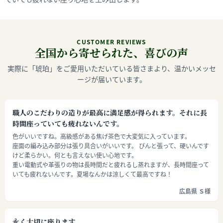
CUSTOMER REVIEWS
全国から寄せられた、喜びの声
実際に「琥珀」をご愛用いただいている皆さまより、温かいメッセ
ージが届いています。
職人のこだわりの造りが最高に満足感が得られます。それに長
時間座っていても疲れないんです。
色がいいですね。高級感がある焦げ茶色で大変気に入っています。
座面の編み込み部分は張り具合いがいいです。 ぴんと張って、硬いんです
けど柔らかい。何とも言えない使い心地です。
重い電動式や革張りの物は長時間だと疲れるし蒸れますが、長時間座って
いても疲れないんです。夏場なんかは涼しくて最高ですね！
広島県 Ｓ様
永く大切に座ります。