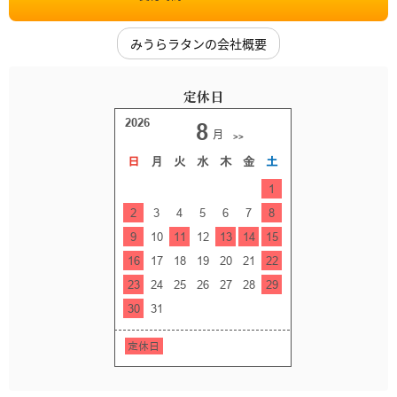
みうらラタンの会社概要
定休日