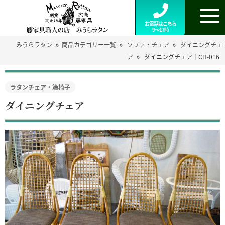
お電話はこちら
9～17時
»
»
»
みうらラタン
商品カテゴリー一覧
ソファ・チェア
ダイニングチェ
»
ア
ダイニングチェア｜CH-016
ラタンチェア・籐椅子
ダイニングチェア