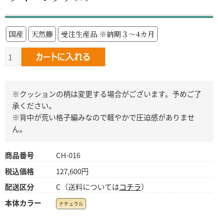
国産
天然籐
受注生産品 ※納期３～4カ月
※クッションの柄は変更する場合がございます。予めご了
承ください。
※背中が荒い格子編みなので軽やかで圧迫感がありませ
ん。
商品番号
CH-016
税込価格
127,600円
配送区分
C（送料については
コチラ
）
本体カラー
ナチュラル