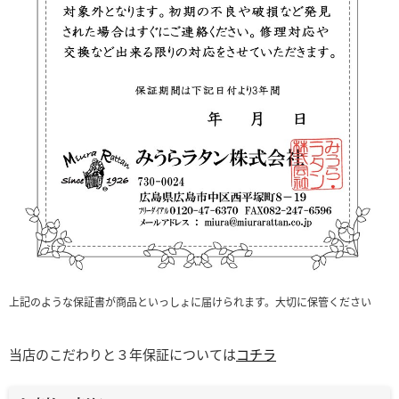
上記のような保証書が商品といっしょに届けられます。大切に保管ください
当店のこだわりと３年保証については
コチラ