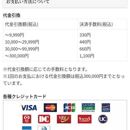
お支払い方法について
代金引換
代金引換額(税込)
決済手数料(税込)
～9,999円
330円
10,000～29,999円
440円
30,000～99,999円
660円
～300,000円
1,100円
※代金引換額に応じての手数料となります。
※1回のお支払における代金引換額は税込300,000円までとなっ
ています。
各種クレジットカード