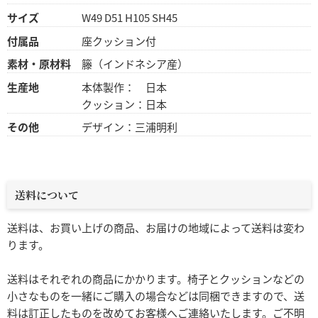
サイズ
W49 D51 H105 SH45
付属品
座クッション付
素材・原材料
籐（インドネシア産）
生産地
本体製作： 日本
クッション：日本
その他
デザイン：三浦明利
送料について
送料は、お買い上げの商品、お届けの地域によって送料は変わ
ります。
送料はそれぞれの商品にかかります。椅子とクッションなどの
小さなものを一緒にご購入の場合などは同梱できますので、送
料は訂正したものを改めてお客様へご連絡いたします。ご不明