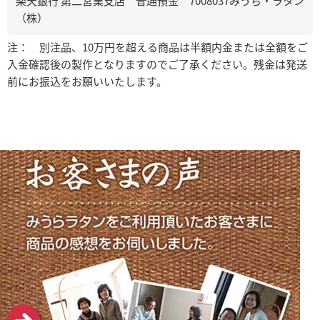
楽天銀行 第二営業支店 普通預金 7008037みうら・ラタン
（株）
注： 別注品、10万円を超える商品は半額内金または全額をご
入金確認後の製作となりますのでご了承ください。残金は発送
前にお振込をお願いいたします。