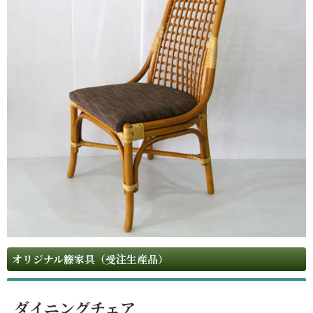
オリジナル籐家具（受注生産品）
ダイニングチェア