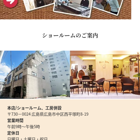
ショールームのご案内
本店/ショールーム、工房併設
〒730－0024 広島県広島市中区西平塚町8-19
営業時間
午前9時～午後5時
定休日
日曜日・土曜日・祝日