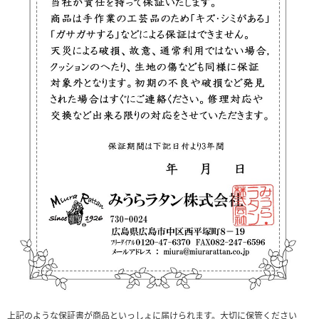
上記のような保証書が商品といっしょに届けられます。大切に保管ください