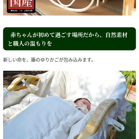
赤ちゃんが初めて過ごす場所だから、自然素材
と職人の温もりを
新しい命を、籐のゆりかごが包み込みます。