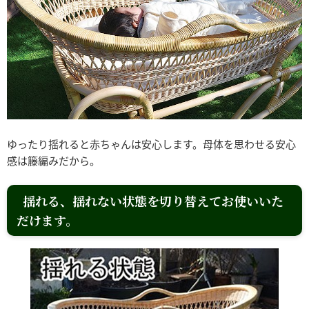
ゆったり揺れると赤ちゃんは安心します。母体を思わせる安心
感は籐編みだから。
揺れる、揺れない状態を切り替えてお使いいた
だけます。