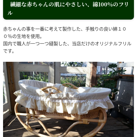
繊細な赤ちゃんの肌にやさしい、綿100％のフリ
ル
赤ちゃんの事を一番に考えて製作した、手触りの良い綿１０
０％の生地を使用。
国内で職人が一つ一つ縫製した、当店だけのオリジナルフリル
です。