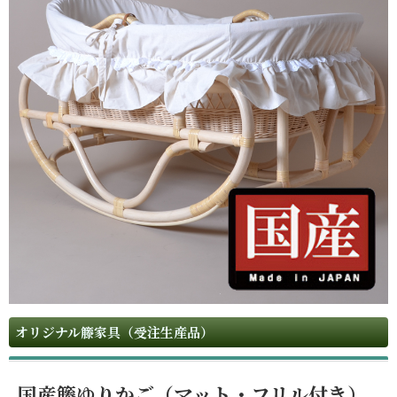
オリジナル籐家具（受注生産品）
国産籐ゆりかご（マット・フリル付き）