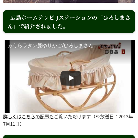
広島ホームテレビ Jステーションの「ひろしまさ
ん」で紹介されました。
みうらラタン籐ゆりかご/ひろしまさん
詳しくはこちらの記事も
ご覧いただけます（※放送日：2013年
7月11日）