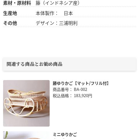
素材・原材料
籐（インドネシア産）
生産地
本体製作： 日本
その他
デザイン：三浦明利
関連する商品とお勧め商品
籐ゆりかご【マット/フリル付】
商品番号： BA-002
税込価格： 183,920円
ミニゆりかご