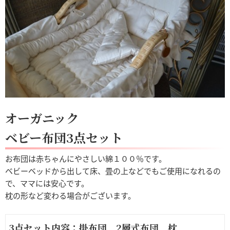
オーガニック
ベビー布団3点セット
お布団は赤ちゃんにやさしい綿１００％です。
ベビーベッドから出して床、畳の上などでもご使用になれるの
で、ママには安心です。
枕の形など変わる場合がございます。
3点セット内容：掛布団、2層式布団、枕