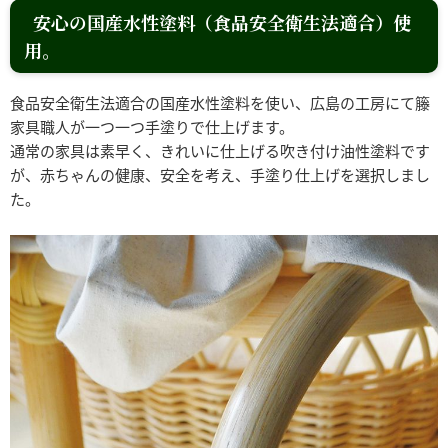
安心の国産水性塗料（食品安全衛生法適合）使
用。
食品安全衛生法適合の国産水性塗料を使い、広島の工房にて籐
家具職人が一つ一つ手塗りで仕上げます。
通常の家具は素早く、きれいに仕上げる吹き付け油性塗料です
が、赤ちゃんの健康、安全を考え、手塗り仕上げを選択しまし
た。