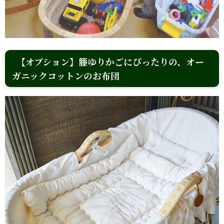
【オプション】籐ゆりかごにぴったりの、オー
ガニックコットンのお布団