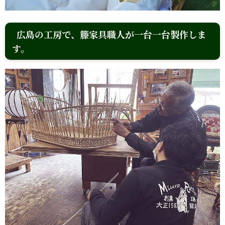
広島の工房で、籐家具職人が一台一台製作しま
す。