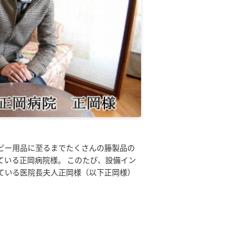
ビー用品に至るまでたくさんの籐製品の
ている正岡病院様。 このたび、設備イン
ている医院長夫人正岡様（以下正岡様）