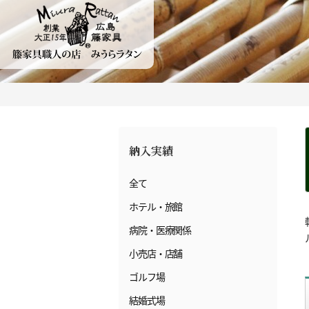
納入実績
全て
ホテル・旅館
病院・医療関係
小売店・店舗
ゴルフ場
結婚式場