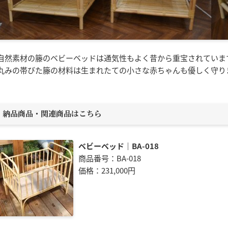
自然素材の籐のベビーベッドは通気性もよく昔から重宝されていま
丸みの帯びた籐の材料は生まれたての小さな赤ちゃんも優しく守り
納品商品・関連商品はこちら
ベビーベッド｜BA-018
商品番号：BA-018
価格：231,000円