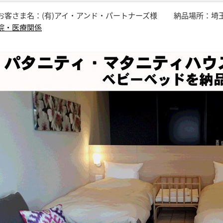
お客さま名：(有)アイ・アンド・パートナーズ様
納品場所：埼
院・医療関係