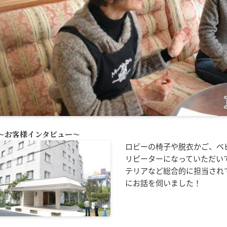
～お客様インタビュー～
ロビーの椅子や脱衣かご、ベ
リピーターになっていただい
テリアなど総合的に担当され
にお話を伺いました！