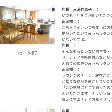
店長 三浦紗恵子 ：
いつも当店をご利用いただき
正岡様 ：
こちらこそ、いつも本当にお
納品いただいてみうらラタン
いないですよ。
店長 ：
そんなもったいないお言葉・
ロビーの様子
ド、チェアや修理対応などリ
んあての現在のみうらラタン
正岡様 ：
ラウンジのチェア、脱衣かご
ど様々な商品を置かせていた
「この家具はどこで買ったの
んいただきます。そういう時
買えますよ！」とお知らせし
店長 ：