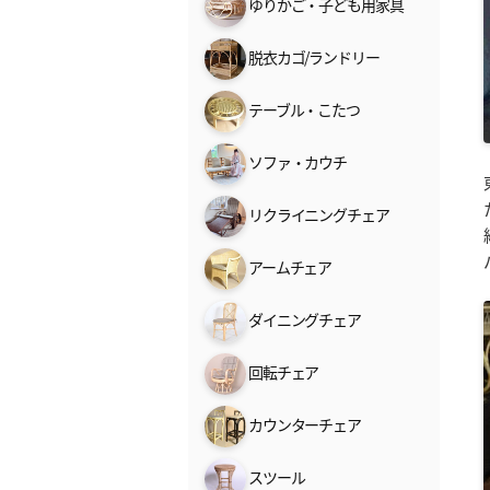
ゆりかご・子ども用家具
脱衣カゴ/ランドリー
テーブル・こたつ
ソファ・カウチ
リクライニングチェア
アームチェア
ダイニングチェア
回転チェア
カウンターチェア
スツール