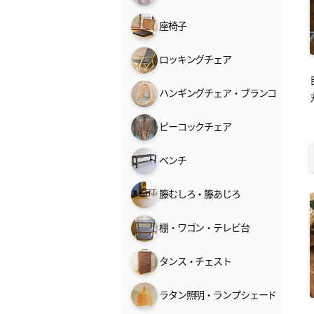
座椅子
ロッキングチェア
ハンギングチェア・ブランコ
ピーコックチェア
ベンチ
籐むしろ・籐あじろ
棚・ワゴン・テレビ台
タンス・チェスト
ラタン照明・ランプシェード