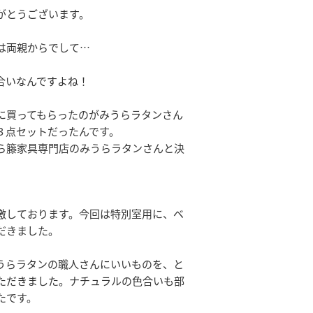
がとうございます。
は両親からでして…
合いなんですよね！
に買ってもらったのがみうらラタンさん
３点セットだったんです。
ら籐家具専門店のみうらラタンさんと決
激しております。今回は特別室用に、ベ
だきました。
うらラタンの職人さんにいいものを、と
ただきました。ナチュラルの色合いも部
たです。