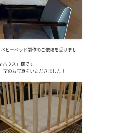
らベビーベッド製作のご依頼を受けまし
ィハウス」様です。
一室のお写真をいただきました！