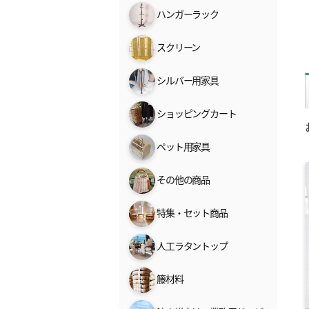
ハンガーラック
スクリーン
シルバー用家具
ショッピングカート
ペット用家具
その他の商品
特集・セット商品
人工ラタントップ
籐材料