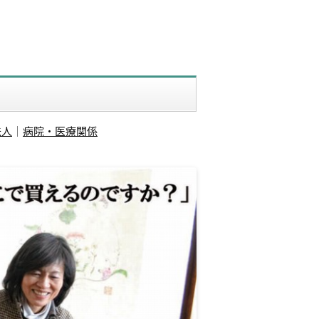
法人
｜
病院・医療関係