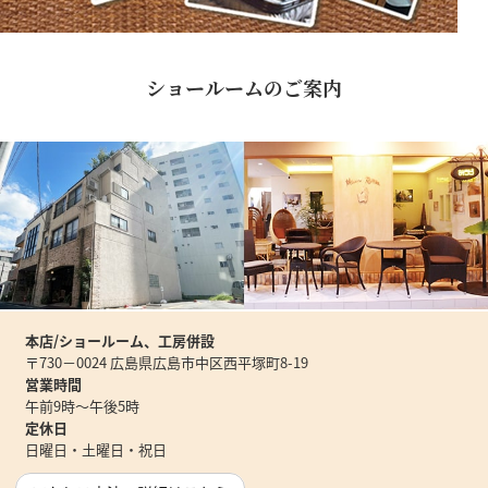
ショールームのご案内
本店/ショールーム、工房併設
〒730－0024 広島県広島市中区西平塚町8-19
営業時間
午前9時～午後5時
定休日
日曜日・土曜日・祝日