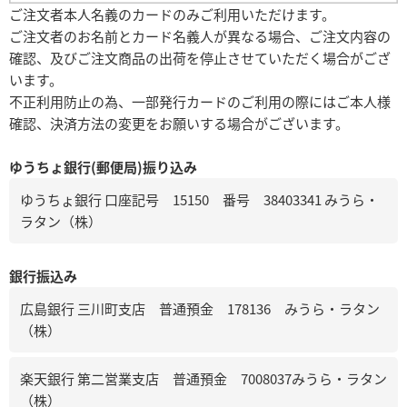
ご注文者本人名義のカードのみご利用いただけます。
ご注文者のお名前とカード名義人が異なる場合、ご注文内容の
確認、及びご注文商品の出荷を停止させていただく場合がござ
います。
不正利用防止の為、一部発行カードのご利用の際にはご本人様
確認、決済方法の変更をお願いする場合がございます。
ゆうちょ銀行(郵便局)振り込み
ゆうちょ銀行 口座記号 15150 番号 38403341 みうら・
ラタン（株）
銀行振込み
広島銀行 三川町支店 普通預金 178136 みうら・ラタン
（株）
楽天銀行 第二営業支店 普通預金 7008037みうら・ラタン
（株）