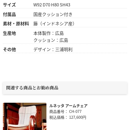
サイズ
W92 D70 H80 SH43
付属品
国産クッション付き
素材・原材料
籐（インドネシア産）
生産地
本体製作：広島
クッション：広島
その他
デザイン：三浦明利
関連する商品とお勧め商品
ルネッタ アームチェア
商品番号： CH-077
税込価格： 127,600円