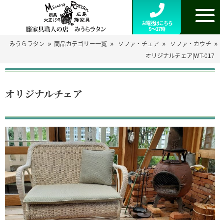
お電話はこちら
9～17時
»
»
»
»
みうらラタン
商品カテゴリー一覧
ソファ・チェア
ソファ・カウチ
オリジナルチェア|WT-017
オリジナルチェア