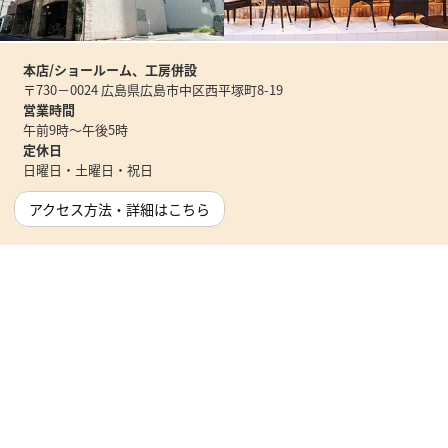
本店/ショールーム、工房併設
〒730－0024 広島県広島市中区西平塚町8-19
営業時間
午前9時～午後5時
定休日
日曜日・土曜日・祝日
アクセス方法・詳細はこちら