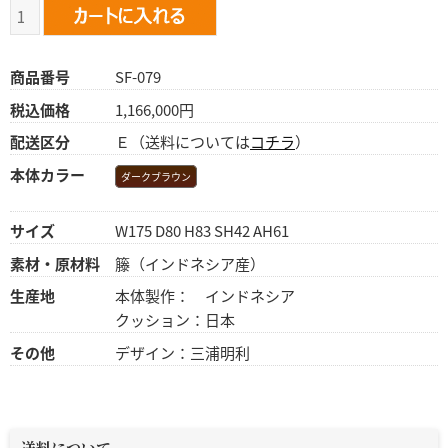
商品番号
SF-079
税込価格
1,166,000円
配送区分
Ｅ（送料については
コチラ
）
本体カラー
ダークブラウン
サイズ
W175 D80 H83 SH42 AH61
素材・原材料
籐（インドネシア産）
生産地
本体製作： インドネシア
クッション：日本
その他
デザイン：三浦明利
送料について