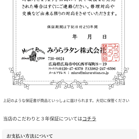
上記のような保証書が商品といっしょに届けられます。大切に保管ください
当店のこだわりと３年保証については
コチラ
お支払い方法について