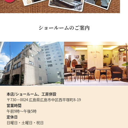
ショールームのご案内
本店/ショールーム、工房併設
〒730－0024 広島県広島市中区西平塚町8-19
営業時間
午前9時～午後5時
定休日
日曜日・土曜日・祝日