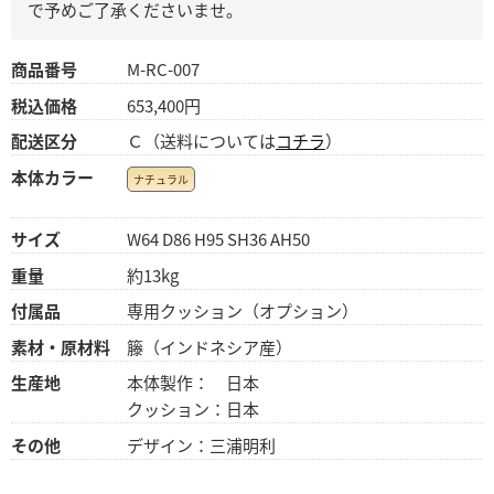
で予めご了承くださいませ。
商品番号
M-RC-007
税込価格
653,400円
配送区分
Ｃ（送料については
コチラ
）
本体カラー
ナチュラル
サイズ
W64 D86 H95 SH36 AH50
重量
約13kg
付属品
専用クッション（オプション）
素材・原材料
籐（インドネシア産）
生産地
本体製作： 日本
クッション：日本
その他
デザイン：三浦明利