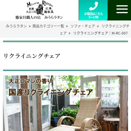
お電話はこちら
9～17時
»
»
»
みうらラタン
商品カテゴリー一覧
ソファ・チェア
リクライニングチ
»
ェア
リクライニングチェア｜M-RC-007
リクライニングチェア