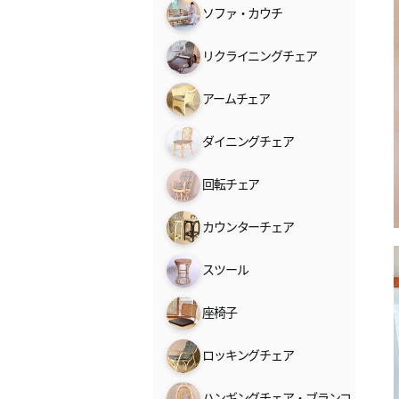
ソファ・カウチ
リクライニングチェア
アームチェア
ダイニングチェア
回転チェア
カウンターチェア
スツール
座椅子
ロッキングチェア
ハンギングチェア・ブランコ