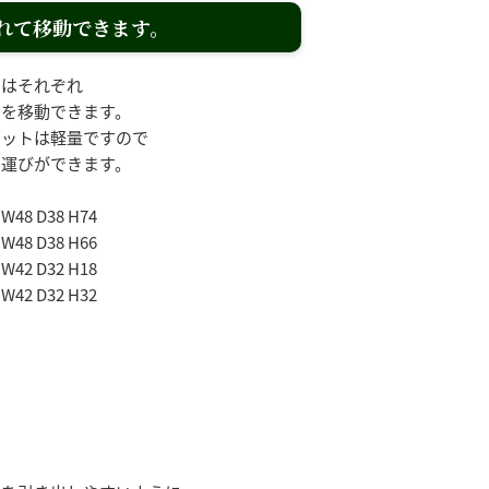
れて移動できます。
ーはそれぞれ
トを移動できます。
ケットは軽量ですので
ち運びができます。
8 D38 H74
8 D38 H66
2 D32 H18
2 D32 H32