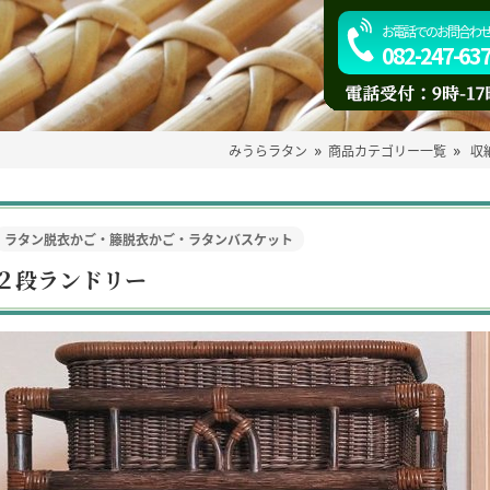
お電話でのお問合わ
082-247-63
»
»
みうらラタン
商品カテゴリー一覧
収
ラタン脱衣かご・籐脱衣かご・ラタンバスケット
２段ランドリー