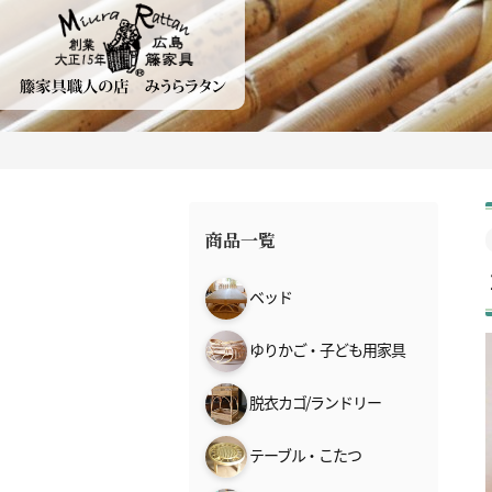
商品一覧
ベッド
ゆりかご・子ども用家具
脱衣カゴ/ランドリー
テーブル・こたつ