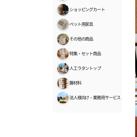
ショッピングカート
ペット用家具
その他の商品
特集・セット商品
人工ラタントップ
籐材料
法人様向け・業務用サービス