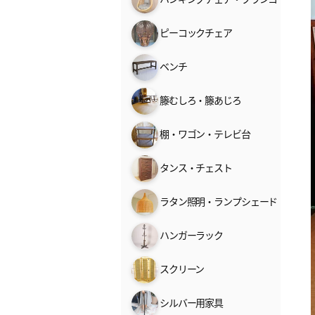
ピーコックチェア
ベンチ
籐むしろ・籐あじろ
棚・ワゴン・テレビ台
タンス・チェスト
ラタン照明・ランプシェード
ハンガーラック
スクリーン
シルバー用家具