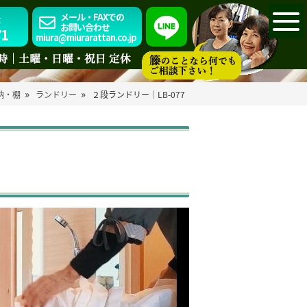
メール・FAXでの
せ
お問い合わせ
71
miura@miurarattan.co.jp
»
»
納・棚
ランドリー
２段ランドリー｜LB-077