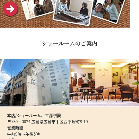
ショールームのご案内
本店/ショールーム、工房併設
〒730－0024 広島県広島市中区西平塚町8-19
営業時間
午前9時～午後5時