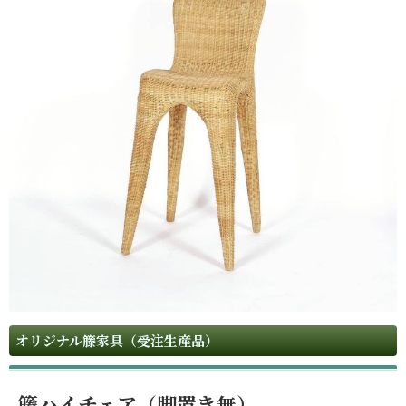
オリジナル籐家具（受注生産品）
籐ハイチェア（脚置き無）