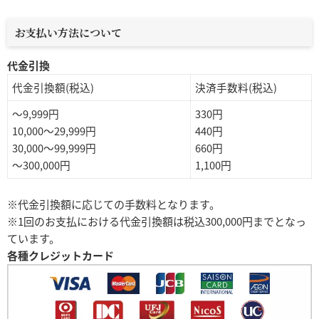
お支払い方法について
代金引換
代金引換額(税込)
決済手数料(税込)
～9,999円
330円
10,000～29,999円
440円
30,000～99,999円
660円
～300,000円
1,100円
※代金引換額に応じての手数料となります。
※1回のお支払における代金引換額は税込300,000円までとなっ
ています。
各種クレジットカード