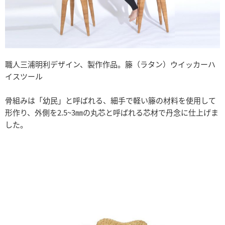
職人三浦明利デザイン、製作作品。籐（ラタン）ウイッカーハ
イスツール
骨組みは「幼民」と呼ばれる、細手で軽い籐の材料を使用して
形作り、外側を2.5~3㎜の丸芯と呼ばれる芯材で丹念に仕上げま
した。