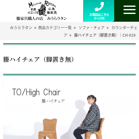
お電話はこちら
9～17時
»
»
»
みうらラタン
商品カテゴリー一覧
ソファ・チェア
カウンターチェ
»
ア
籐ハイチェア（脚置き無）｜CH-019
籐ハイチェア（脚置き無）