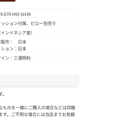
6 D70 H95 SH39
クッション付属、ピロー別売り
（インドネシア産）
体製作： 日本
ッション：日本
ザイン：三浦明利
す。
なものを一緒にご購入の場合などは同梱
ます。ご不明な場合には当店までお気軽