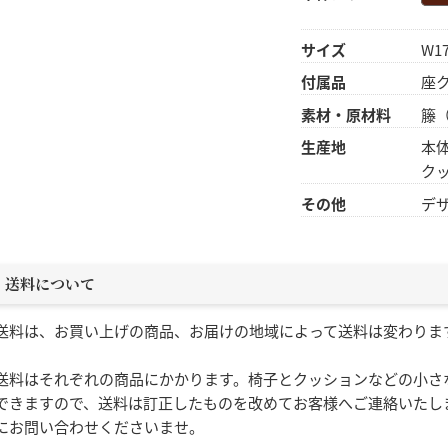
サイズ
W17
付属品
座
素材・原材料
籐
生産地
本
ク
その他
デ
送料について
送料は、お買い上げの商品、お届けの地域によって送料は変わりま
送料はそれぞれの商品にかかります。椅子とクッションなどの小さ
できますので、送料は訂正したものを改めてお客様へご連絡いたし
にお問い合わせくださいませ。