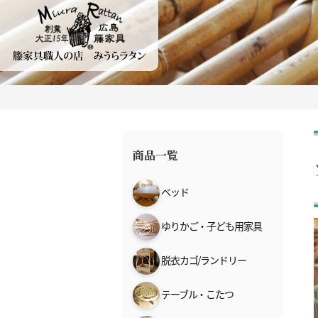
商品一覧
ベッド
ゆりかご・子ども用家具
脱衣カゴ/ランドリー
テーブル・こたつ