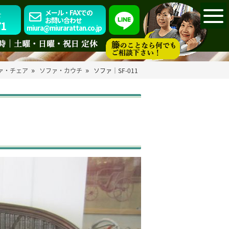
メール・FAXでの
せ
お問い合わせ
71
miura@miurarattan.co.jp
»
»
ァ・チェア
ソファ・カウチ
ソファ｜SF-011