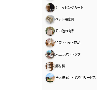
ショッピングカート
ペット用家具
その他の商品
特集・セット商品
人工ラタントップ
籐材料
法人様向け・業務用サービス