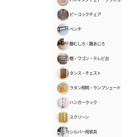
ピーコックチェア
ベンチ
籐むしろ・籐あじろ
棚・ワゴン・テレビ台
タンス・チェスト
ラタン照明・ランプシェード
ハンガーラック
スクリーン
シルバー用家具