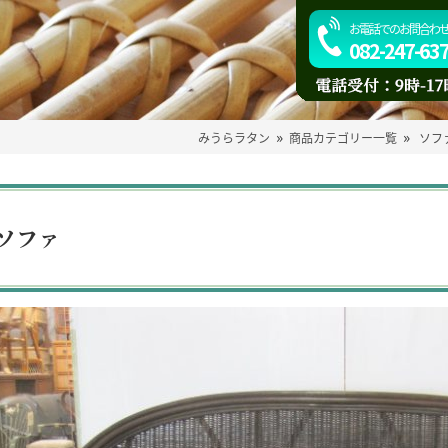
お電話でのお問合わ
082-247-63
»
»
みうらラタン
商品カテゴリー一覧
ソフ
ソファ