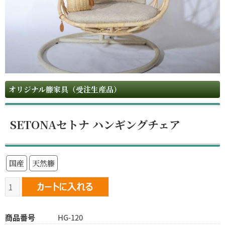
オリジナル籐家具（受注生産品）
SETONAセトナ ハンギングチェア
国産
天然籐
商品番号
HG-120