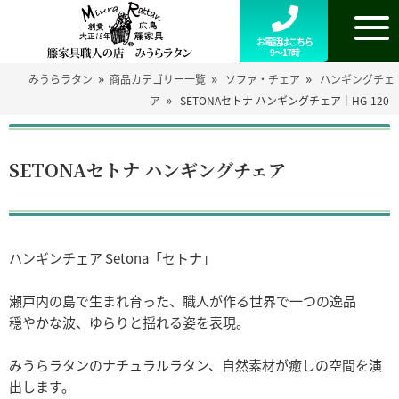
お電話はこちら
9～17時
»
»
»
みうらラタン
商品カテゴリー一覧
ソファ・チェア
ハンギングチェ
»
ア
SETONAセトナ ハンギングチェア｜HG-120
SETONAセトナ ハンギングチェア
ハンギンチェア Setona「セトナ」
瀬戸内の島で生まれ育った、職人が作る世界で一つの逸品
穏やかな波、ゆらりと揺れる姿を表現。
みうらラタンのナチュラルラタン、自然素材が癒しの空間を演
出します。