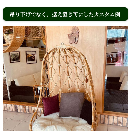
吊り下げでなく、据え置き可にしたカスタム例