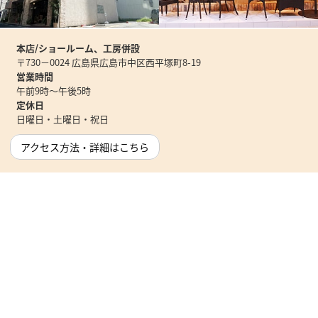
本店/ショールーム、工房併設
〒730－0024 広島県広島市中区西平塚町8-19
営業時間
午前9時～午後5時
定休日
日曜日・土曜日・祝日
アクセス方法・詳細はこちら