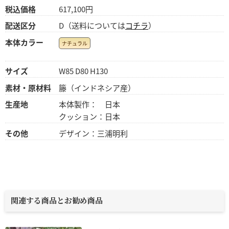
税込価格
617,100円
配送区分
D（送料については
コチラ
）
本体カラー
ナチュラル
サイズ
W85 D80 H130
素材・原材料
籐（インドネシア産）
生産地
本体製作： 日本
クッション：日本
その他
デザイン：三浦明利
関連する商品とお勧め商品