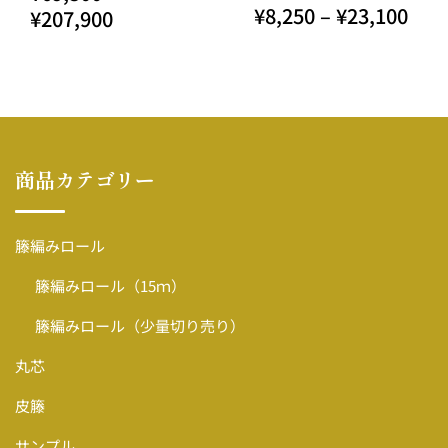
¥
8,250
–
¥
23,100
商品カテゴリー
籐編みロール
籐編みロール（15ｍ）
籐編みロール（少量切り売り）
丸芯
皮籐
サンプル