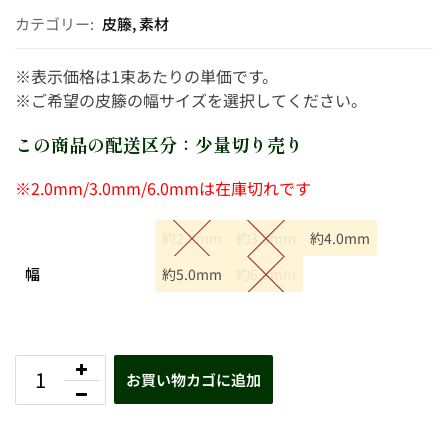
カテゴリー:
皮籐
,
素材
※表示価格は1束あたりの単価です。
※ご希望の皮籐の幅サイズを選択してください。
この商品の配送区分：少量切り売り
※2.0mm/3.0mm/6.0mmは在庫切れです
約2.0mm
約3.0mm
約4.0mm
幅
約5.0mm
約6.0mm
お買い物カゴに追加