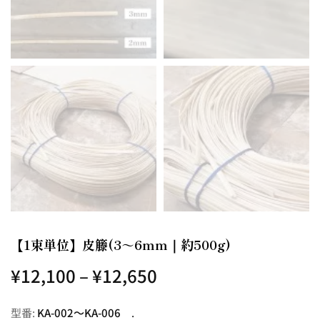
【1束単位】皮籐(3～6mm｜約500g)
¥
12,100
–
¥
12,650
型番:
KA-002～KA-006