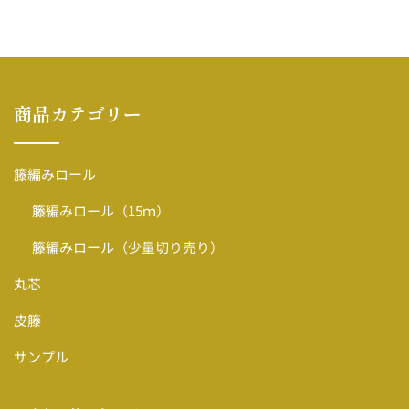
商品カテゴリー
籐編みロール
籐編みロール（15ｍ）
籐編みロール（少量切り売り）
丸芯
皮籐
サンプル