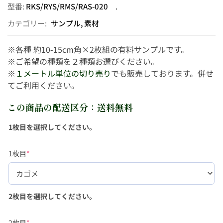
型番:
RKS/RYS/RMS/RAS-020
カテゴリー:
サンプル
,
素材
※各種 約10-15cm角×2枚組の有料サンプルです。
※ご希望の種類を２種類お選びください。
※
１メートル単位の切り売り
でも販売しております。併せ
てご利用ください。
この商品の配送区分：送料無料
1枚目を選択してください。
1枚目
*
2枚目を選択してください。
2枚目
*