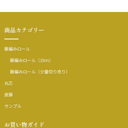
商品カテゴリー
籐編みロール
籐編みロール（15ｍ）
籐編みロール（少量切り売り）
丸芯
皮籐
サンプル
お買い物ガイド